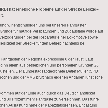
RB) hat erhebliche Probleme auf der Strecke Leipzig–
t.
nd und wir entschuldigen uns bei unseren Fahrgästen
 Gründe für häufige Verspätungen und Zugausfälle wurde auf
Verzögerungen bei der Reparatur einer Lokomotive sowie
isigkeit der Strecke für den Betrieb nachteilig bei
ahrgästen der Regionalexpresslinie 6 der Frust. Laut
ginn allein aus betrieblichen und personellen Gründen 28
ustellen. Der Bundestagsabgeordnete Detlef Müller (SPD)
rochen und der VMS prüft nach eigenen Angaben juristische
fkommen auf der Linie auch durch das Deutschlandticket
e rund 30 Prozent mehr Fahrgäste zu verzeichnen. Das führe
ohen Auslastung nahe der Kapazitätsgrenzen. Entlastung