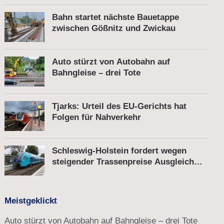
Bahn startet nächste Bauetappe
zwischen Gößnitz und Zwickau
Auto stürzt von Autobahn auf
Bahngleise – drei Tote
Tjarks: Urteil des EU-Gerichts hat
Folgen für Nahverkehr
Schleswig-Holstein fordert wegen
steigender Trassenpreise Ausgleich
vom Bund
Meistgeklickt
Auto stürzt von Autobahn auf Bahngleise – drei Tote