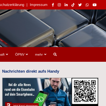
schutzerklärung
Impressum
aft
ÖPNV
mehr
Nachrichten direkt aufs Handy