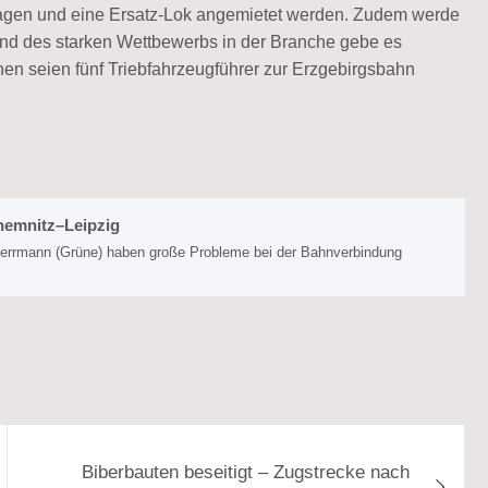
wagen und eine Ersatz-Lok angemietet werden. Zudem werde
rund des starken Wettbewerbs in der Branche gebe es
chen seien fünf Triebfahrzeugführer zur Erzgebirgsbahn
hemnitz–Leipzig
Herrmann (Grüne) haben große Probleme bei der Bahnverbindung
Biberbauten beseitigt – Zugstrecke nach