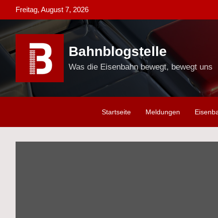
Skip
Freitag, August 7, 2026
to
content
Bahnblogstelle
Was die Eisenbahn bewegt, bewegt uns
Startseite
Meldungen
Eisenb