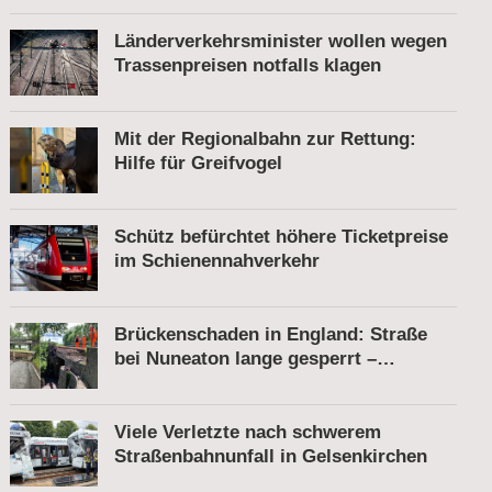
Länderverkehrsminister wollen wegen
Trassenpreisen notfalls klagen
Mit der Regionalbahn zur Rettung:
Hilfe für Greifvogel
Schütz befürchtet höhere Ticketpreise
im Schienennahverkehr
Brückenschaden in England: Straße
bei Nuneaton lange gesperrt –
Zugverkehr läuft
Viele Verletzte nach schwerem
Straßenbahnunfall in Gelsenkirchen