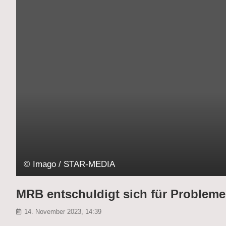
© Imago / STAR-MEDIA
MRB entschuldigt sich für Probleme
14. November 2023, 14:39