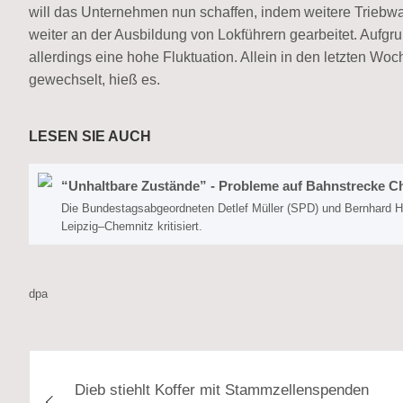
will das Unternehmen nun schaffen, indem weitere Trieb
weiter an der Ausbildung von Lokführern gearbeitet. Aufg
allerdings eine hohe Fluktuation. Allein in den letzten Wo
gewechselt, hieß es.
LESEN SIE AUCH
“Unhaltbare Zustände” - Probleme auf Bahnstrecke C
Die Bundestagsabgeordneten Detlef Müller (SPD) und Bernhard 
Leipzig–Chemnitz kritisiert.
dpa
Beitragsnavigation
Dieb stiehlt Koffer mit Stammzellenspenden