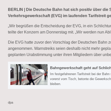
BERLIN | Die Deutsche Bahn hat sich positiv über die
Verkehrsgewerkschaft (EVG) im laufenden Tarifstreit g
„Wir begrüßen die Entscheidung der EVG, in ein Schlichtun
teilte der Konzern am Donnerstag mit. „Wir werden nun Ab
Die EVG hatte zuvor den Vorschlag der Deutschen Bahn zu e
angenommen. Warnstreiks seien deshalb nicht mehr geplant,
geplanten Urabstimmung unter ihren Mitgliedern über unbefr
Bahngewerkschaft geht auf Schlich
Im festgefahrenen Tarifstreit bei der Bahn
vorerst vom Tisch, betonte die Gewerkscha
bleiben.
dpa