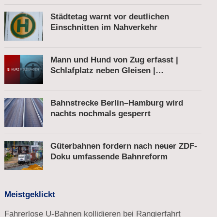
Städtetag warnt vor deutlichen
Einschnitten im Nahverkehr
Mann und Hund von Zug erfasst |
Schlafplatz neben Gleisen |
Schnellbremsung von S-Bahn wegen
Fußgänger
Bahnstrecke Berlin–Hamburg wird
nachts nochmals gesperrt
Güterbahnen fordern nach neuer ZDF-
Doku umfassende Bahnreform
Meistgeklickt
Fahrerlose U-Bahnen kollidieren bei Rangierfahrt