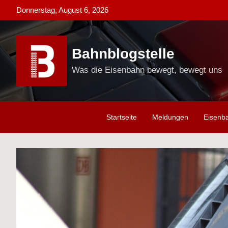
Skip
Donnerstag, August 6, 2026
to
content
Bahnblogstelle
Was die Eisenbahn bewegt, bewegt uns
Startseite
Meldungen
Eisenb