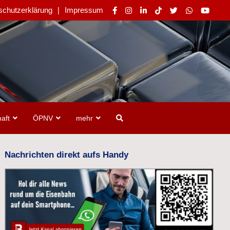
schutzerklärung
Impressum
aft
ÖPNV
mehr
Nachrichten direkt aufs Handy