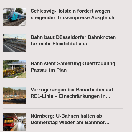
Schleswig-Holstein fordert wegen
steigender Trassenpreise Ausgleich
vom Bund
Bahn baut Düsseldorfer Bahnknoten
für mehr Flexibilität aus
Bahn sieht Sanierung Obertraubling–
Passau im Plan
Verzögerungen bei Bauarbeiten auf
RE1-Linie – Einschränkungen in
Berkenbrück
Nürnberg: U-Bahnen halten ab
Donnerstag wieder am Bahnhof
Röthenbach