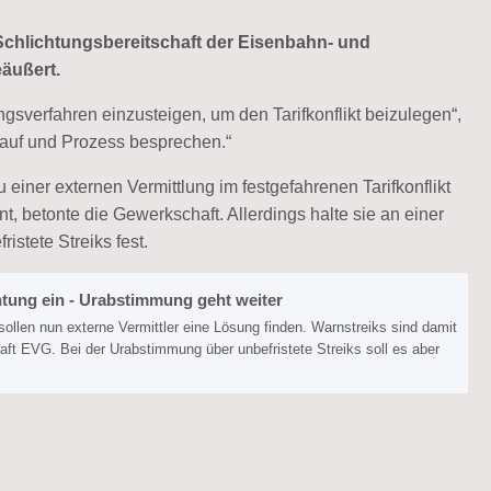
 Schlichtungsbereitschaft der Eisenbahn- und
eäußert.
gsverfahren einzusteigen, um den Tarifkonflikt beizulegen“,
lauf und Prozess besprechen.“
iner externen Vermittlung im festgefahrenen Tarifkonflikt
 betonte die Gewerkschaft. Allerdings halte sie an einer
istete Streiks fest.
tung ein - Urabstimmung geht weiter
 sollen nun externe Vermittler eine Lösung finden. Warnstreiks sind damit
ft EVG. Bei der Urabstimmung über unbefristete Streiks soll es aber