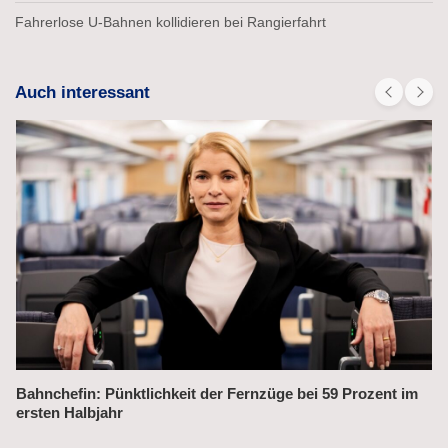
Fahrerlose U-Bahnen kollidieren bei Rangierfahrt
Auch interessant
Alex fährt bis 2031 weiter auf der Strecke München–Prag