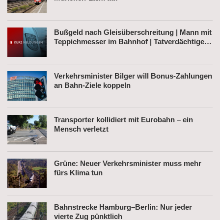
Bußgeld nach Gleisüberschreitung | Mann mit
Teppichmesser im Bahnhof | Tatverdächtiger
nach Belästigung festgenommen
Verkehrsminister Bilger will Bonus-Zahlungen
an Bahn-Ziele koppeln
Transporter kollidiert mit Eurobahn – ein
Mensch verletzt
Grüne: Neuer Verkehrsminister muss mehr
fürs Klima tun
Bahnstrecke Hamburg–Berlin: Nur jeder
vierte Zug pünktlich