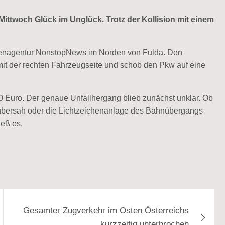
Mittwoch Glück im Unglück. Trotz der Kollision mit einem
chtenagentur NonstopNews im Norden von Fulda. Den
 mit der rechten Fahrzeugseite und schob den Pkw auf eine
0 Euro. Der genaue Unfallhergang blieb zunächst unklar. Ob
 übersah oder die Lichtzeichenanlage des Bahnübergangs
ieß es.
Gesamter Zugverkehr im Osten Österreichs
kurzzeitig unterbrochen