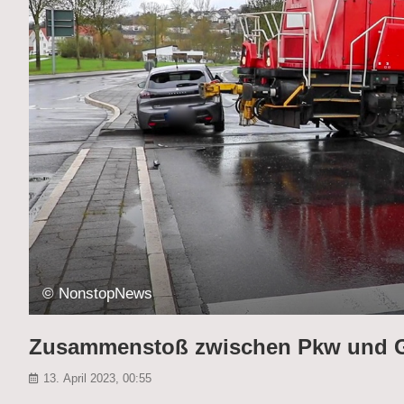
© NonstopNews
Zusammenstoß zwischen Pkw und G
13. April 2023, 00:55