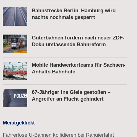
Fußgänger
Bahnstrecke Berlin–Hamburg wird
nachts nochmals gesperrt
Güterbahnen fordern nach neuer ZDF-
Doku umfassende Bahnreform
Mobile Handwerkerteams für Sachsen-
Anhalts Bahnhöfe
67-Jähriger ins Gleis gestoßen –
Angreifer an Flucht gehindert
Meistgeklickt
Fahrerlose U-Bahnen kollidieren bei Rangierfahrt