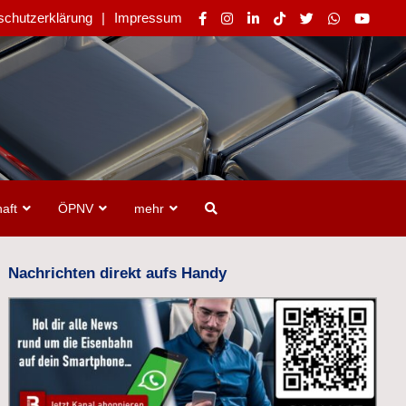
schutzerklärung
Impressum
aft
ÖPNV
mehr
Nachrichten direkt aufs Handy