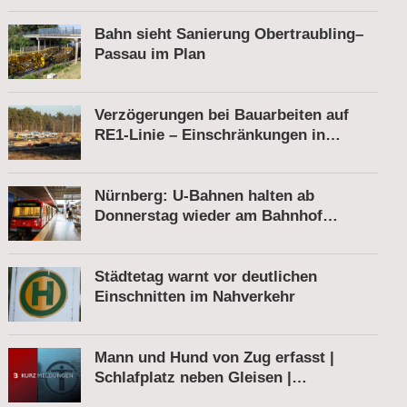
Bahn sieht Sanierung Obertraubling–
Passau im Plan
Verzögerungen bei Bauarbeiten auf
RE1-Linie – Einschränkungen in
Berkenbrück
Nürnberg: U-Bahnen halten ab
Donnerstag wieder am Bahnhof
Röthenbach
Städtetag warnt vor deutlichen
Einschnitten im Nahverkehr
Mann und Hund von Zug erfasst |
Schlafplatz neben Gleisen |
Schnellbremsung von S-Bahn wegen