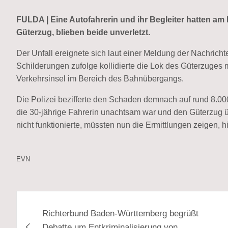
FULDA | Eine Autofahrerin und ihr Begleiter hatten am 
Güterzug, blieben beide unverletzt.
Der Unfall ereignete sich laut einer Meldung der Nachri
Schilderungen zufolge kollidierte die Lok des Güterzuges
Verkehrsinsel im Bereich des Bahnübergangs.
Die Polizei bezifferte den Schaden demnach auf rund 8.00
die 30-jährige Fahrerin unachtsam war und den Güterzug
nicht funktionierte, müssten nun die Ermittlungen zeigen, h
EVN
Beitragsnavigation
Richterbund Baden-Württemberg begrüßt
Debatte um Entkriminalisierung von