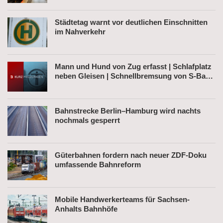
Städtetag warnt vor deutlichen Einschnitten
im Nahverkehr
Mann und Hund von Zug erfasst | Schlafplatz
neben Gleisen | Schnellbremsung von S-Bahn
wegen Fußgänger
Bahnstrecke Berlin–Hamburg wird nachts
nochmals gesperrt
Güterbahnen fordern nach neuer ZDF-Doku
umfassende Bahnreform
Mobile Handwerkerteams für Sachsen-
Anhalts Bahnhöfe