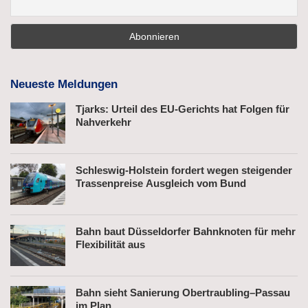
Neueste Meldungen
Tjarks: Urteil des EU-Gerichts hat Folgen für
Nahverkehr
Schleswig-Holstein fordert wegen steigender
Trassenpreise Ausgleich vom Bund
Bahn baut Düsseldorfer Bahnknoten für mehr
Flexibilität aus
Bahn sieht Sanierung Obertraubling–Passau
im Plan