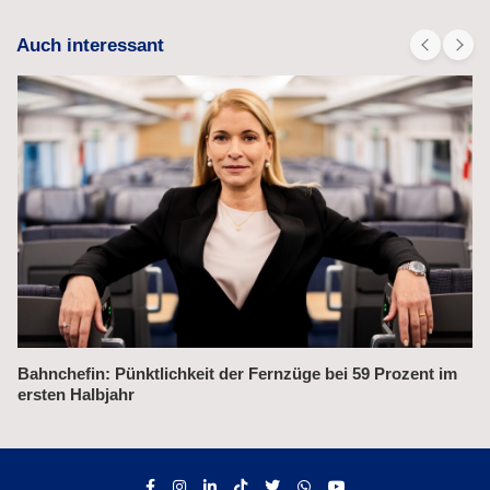
Auch interessant
Bahnchefin: Pünktlichkeit der Fernzüge bei 59 Prozent im
Ale
ersten Halbjahr