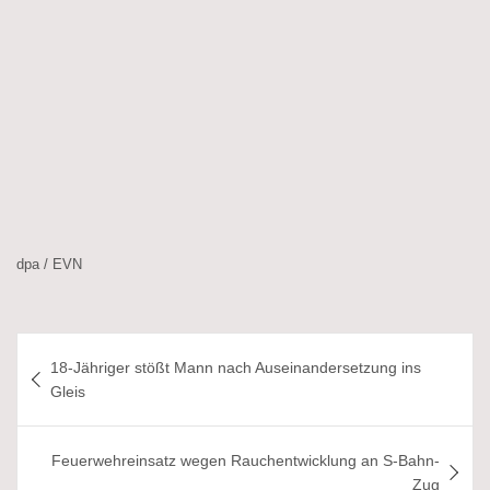
dpa / EVN
Beitragsnavigation
18-Jähriger stößt Mann nach Auseinandersetzung ins
Gleis
Feuerwehreinsatz wegen Rauchentwicklung an S-Bahn-
Zug