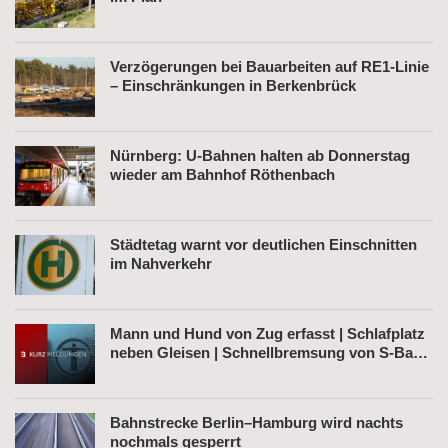
Verzögerungen bei Bauarbeiten auf RE1-Linie
– Einschränkungen in Berkenbrück
Nürnberg: U-Bahnen halten ab Donnerstag
wieder am Bahnhof Röthenbach
Städtetag warnt vor deutlichen Einschnitten
im Nahverkehr
Mann und Hund von Zug erfasst | Schlafplatz
neben Gleisen | Schnellbremsung von S-Bahn
wegen Fußgänger
Bahnstrecke Berlin–Hamburg wird nachts
nochmals gesperrt