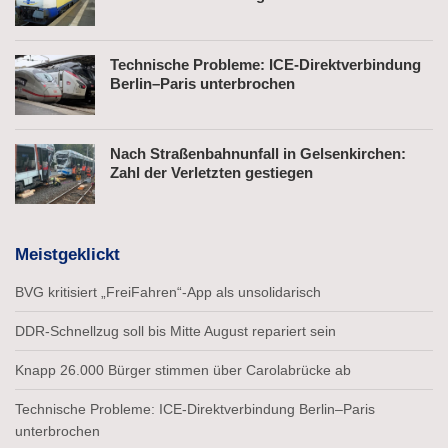
Technische Probleme: ICE-Direktverbindung
Berlin–Paris unterbrochen
Nach Straßenbahnunfall in Gelsenkirchen:
Zahl der Verletzten gestiegen
Meistgeklickt
BVG kritisiert „FreiFahren“-App als unsolidarisch
DDR-Schnellzug soll bis Mitte August repariert sein
Knapp 26.000 Bürger stimmen über Carolabrücke ab
Technische Probleme: ICE-Direktverbindung Berlin–Paris
unterbrochen