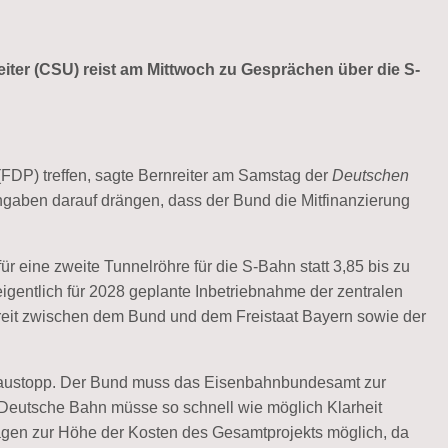
ter (CSU) reist am Mittwoch zu Gesprächen über die S-
(FDP) treffen, sagte Bernreiter am Samstag der
Deutschen
ngaben darauf drängen, dass der Bund die Mitfinanzierung
 eine zweite Tunnelröhre für die S-Bahn statt 3,85 bis zu
eigentlich für 2028 geplante Inbetriebnahme der zentralen
Streit zwischen dem Bund und dem Freistaat Bayern sowie der
 Baustopp. Der Bund muss das Eisenbahnbundesamt zur
e Deutsche Bahn müsse so schnell wie möglich Klarheit
agen zur Höhe der Kosten des Gesamtprojekts möglich, da