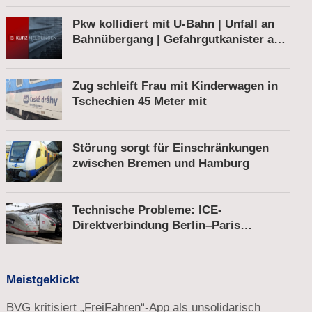
Pkw kollidiert mit U-Bahn | Unfall an
Bahnübergang | Gefahrgutkanister auf
Bahnhofsvorplatz
Zug schleift Frau mit Kinderwagen in
Tschechien 45 Meter mit
Störung sorgt für Einschränkungen
zwischen Bremen und Hamburg
Technische Probleme: ICE-
Direktverbindung Berlin–Paris
unterbrochen
Meistgeklickt
BVG kritisiert „FreiFahren“-App als unsolidarisch