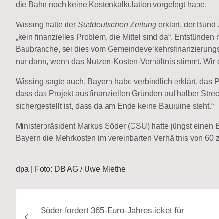
die Bahn noch keine Kostenkalkulation vorgelegt habe.
Wissing hatte der
Süddeutschen Zeitung
erklärt, der Bund
„kein finanzielles Problem, die Mittel sind da“. Entstünde
Baubranche, sei dies vom Gemeindeverkehrsfinanzierungs
nur dann, wenn das Nutzen-Kosten-Verhältnis stimmt. Wir dü
Wissing sagte auch, Bayern habe verbindlich erklärt, das 
dass das Projekt aus finanziellen Gründen auf halber Stre
sichergestellt ist, dass da am Ende keine Bauruine steht.“
Ministerpräsident Markus Söder (CSU) hatte jüngst einen B
Bayern die Mehrkosten im vereinbarten Verhältnis von 60 z
dpa | Foto: DB AG / Uwe Miethe
Beitragsnavigation
Söder fordert 365-Euro-Jahresticket für