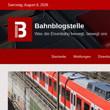
Skip
Samstag, August 8, 2026
to
content
Bahnblogstelle
Was die Eisenbahn bewegt, bewegt uns
Startseite
Meldungen
Eisenb