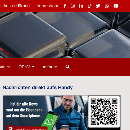
schutzerklärung
Impressum
aft
ÖPNV
mehr
Nachrichten direkt aufs Handy