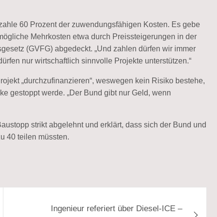
 zahle 60 Prozent der zuwendungsfähigen Kosten. Es gebe
n mögliche Mehrkosten etwa durch Preissteigerungen in der
gesetz (GVFG) abgedeckt. „Und zahlen dürfen wir immer
rfen nur wirtschaftlich sinnvolle Projekte unterstützen.“
Projekt „durchzufinanzieren“, weswegen kein Risiko bestehe,
cke gestoppt werde. „Der Bund gibt nur Geld, wenn
austopp strikt abgelehnt und erklärt, dass sich der Bund und
u 40 teilen müssten.
Ingenieur referiert über Diesel-ICE –