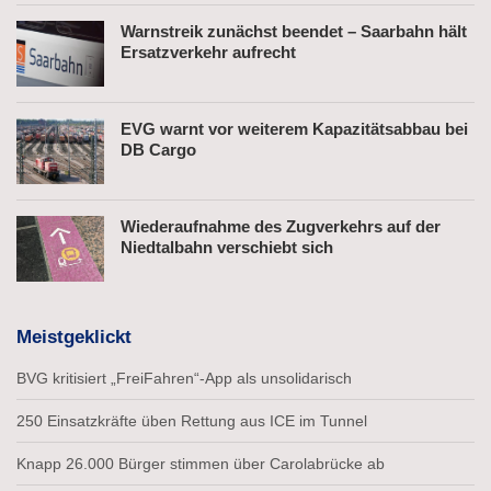
Warnstreik zunächst beendet – Saarbahn hält
Ersatzverkehr aufrecht
EVG warnt vor weiterem Kapazitätsabbau bei
DB Cargo
Wiederaufnahme des Zugverkehrs auf der
Niedtalbahn verschiebt sich
Meistgeklickt
BVG kritisiert „FreiFahren“-App als unsolidarisch
250 Einsatzkräfte üben Rettung aus ICE im Tunnel
Knapp 26.000 Bürger stimmen über Carolabrücke ab