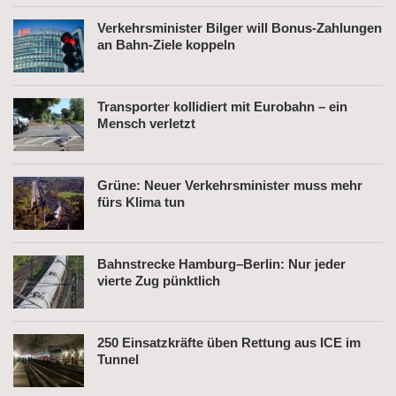
Verkehrsminister Bilger will Bonus-Zahlungen
an Bahn-Ziele koppeln
Transporter kollidiert mit Eurobahn – ein
Mensch verletzt
Grüne: Neuer Verkehrsminister muss mehr
fürs Klima tun
Bahnstrecke Hamburg–Berlin: Nur jeder
vierte Zug pünktlich
250 Einsatzkräfte üben Rettung aus ICE im
Tunnel