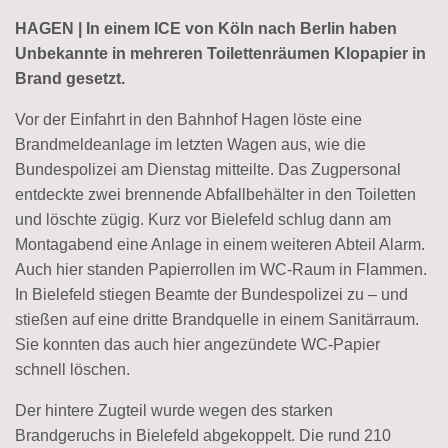
HAGEN | In einem ICE von Köln nach Berlin haben
Unbekannte in mehreren Toilettenräumen Klopapier in
Brand gesetzt.
Vor der Einfahrt in den Bahnhof Hagen löste eine
Brandmeldeanlage im letzten Wagen aus, wie die
Bundespolizei am Dienstag mitteilte. Das Zugpersonal
entdeckte zwei brennende Abfallbehälter in den Toiletten
und löschte zügig. Kurz vor Bielefeld schlug dann am
Montagabend eine Anlage in einem weiteren Abteil Alarm.
Auch hier standen Papierrollen im WC-Raum in Flammen.
In Bielefeld stiegen Beamte der Bundespolizei zu – und
stießen auf eine dritte Brandquelle in einem Sanitärraum.
Sie konnten das auch hier angezündete WC-Papier
schnell löschen.
Der hintere Zugteil wurde wegen des starken
Brandgeruchs in Bielefeld abgekoppelt. Die rund 210