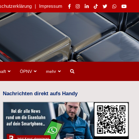
schutzerklärung
Impressum
aft
ÖPNV
mehr
Nachrichten direkt aufs Handy