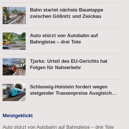
Bahn startet nächste Bauetappe
zwischen Gößnitz und Zwickau
Auto stürzt von Autobahn auf
Bahngleise – drei Tote
Tjarks: Urteil des EU-Gerichts hat
Folgen für Nahverkehr
Schleswig-Holstein fordert wegen
steigender Trassenpreise Ausgleich
vom Bund
Meistgeklickt
Auto stürzt von Autobahn auf Bahngleise – drei Tote