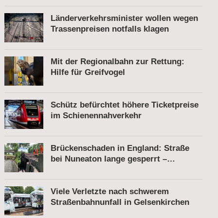
Länderverkehrsminister wollen wegen
Trassenpreisen notfalls klagen
Mit der Regionalbahn zur Rettung:
Hilfe für Greifvogel
Schütz befürchtet höhere Ticketpreise
im Schienennahverkehr
Brückenschaden in England: Straße
bei Nuneaton lange gesperrt –
Zugverkehr läuft
Viele Verletzte nach schwerem
Straßenbahnunfall in Gelsenkirchen