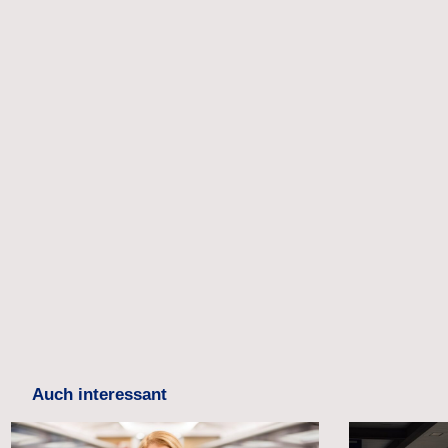
Auch interessant