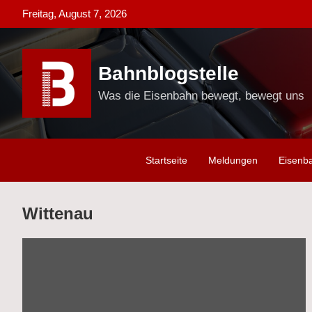
Skip
Freitag, August 7, 2026
to
content
Bahnblogstelle
Was die Eisenbahn bewegt, bewegt uns
Startseite
Meldungen
Eisenb
Wittenau