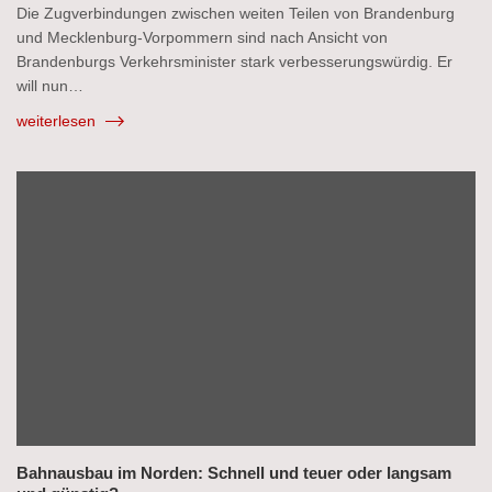
Die Zugverbindungen zwischen weiten Teilen von Brandenburg
und Mecklenburg-Vorpommern sind nach Ansicht von
Brandenburgs Verkehrsminister stark verbesserungswürdig. Er
will nun…
weiterlesen
Bahnausbau im Norden: Schnell und teuer oder langsam