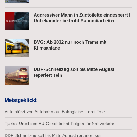
Aggressiver Mann in Zugtoilette eingesperrt |
Unbekannter bedroht Bahnmitarbeiter |
Fahrkartenautomat gesprengt
BVG: Ab 2032 nur noch Trams mit
Klimaanlage
DDR-Schnellzug soll bis Mitte August
repariert sein
Meistgeklickt
Auto stürzt von Autobahn auf Bahngleise – drei Tote
Tjarks: Urteil des EU-Gerichts hat Folgen für Nahverkehr
DDR-Schnellzug soll bis Mitte August repariert sein