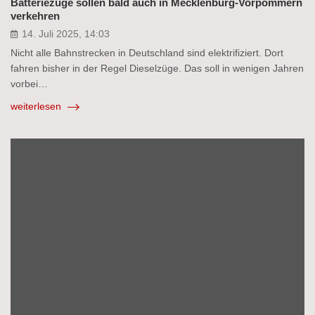
Batteriezüge sollen bald auch in Mecklenburg-Vorpommern
verkehren
14. Juli 2025, 14:03
Nicht alle Bahnstrecken in Deutschland sind elektrifiziert. Dort
fahren bisher in der Regel Dieselzüge. Das soll in wenigen Jahren
vorbei…
weiterlesen