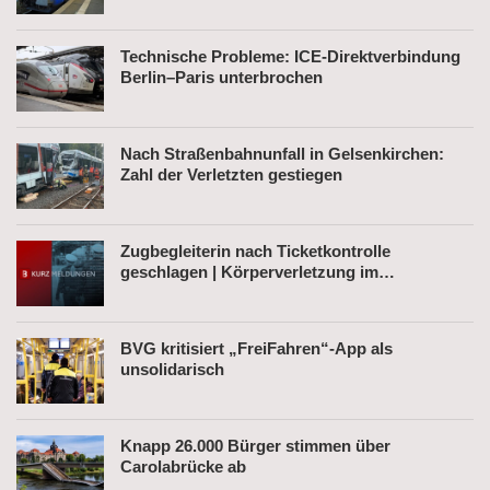
Technische Probleme: ICE-Direktverbindung
Berlin–Paris unterbrochen
Nach Straßenbahnunfall in Gelsenkirchen:
Zahl der Verletzten gestiegen
Zugbegleiterin nach Ticketkontrolle
geschlagen | Körperverletzung im
Regionalexpress | Mann mit Softair-Pistole am
Bahnhof
BVG kritisiert „FreiFahren“-App als
unsolidarisch
Knapp 26.000 Bürger stimmen über
Carolabrücke ab