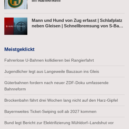
im Nahverkehr
Mann und Hund von Zug erfasst | Schlafplatz
neben Gleisen | Schnellbremsung von S-Bahn
wegen Fußgänger
Meistgeklickt
Fahrerlose U-Bahnen kollidieren bei Rangierfahrt
Jugendlicher legt aus Langeweile Bauzaun ins Gleis
Güterbahnen fordern nach neuer ZDF-Doku umfassende
Bahnreform
Brockenbahn fährt drei Wochen lang nicht auf den Harz-Gipfel
Bayernweites Ticket-Swiping soll ab 2027 kommen
Bund legt Bericht zur Elektrifizierung Mühldorf–Landshut vor