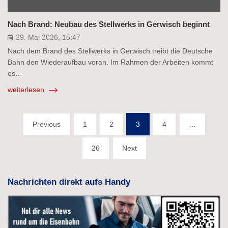
Nach Brand: Neubau des Stellwerks in Gerwisch beginnt
29. Mai 2026, 15:47
Nach dem Brand des Stellwerks in Gerwisch treibt die Deutsche
Bahn den Wiederaufbau voran. Im Rahmen der Arbeiten kommt
es…
weiterlesen
Seitennummerierung
Previous
1
2
3
4
…
der
26
Next
Beiträge
Nachrichten direkt aufs Handy