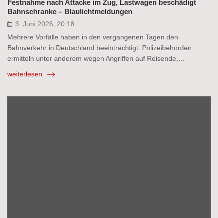
Festnahme nach Attacke im Zug, Lastwagen beschädigt
Bahnschranke – Blaulichtmeldungen
3. Juni 2026, 20:18
Mehrere Vorfälle haben in den vergangenen Tagen den
Bahnverkehr in Deutschland beeinträchtigt. Polizeibehörden
ermitteln unter anderem wegen Angriffen auf Reisende,…
weiterlesen