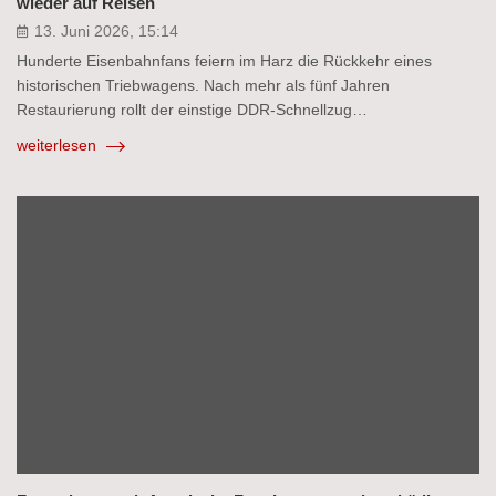
wieder auf Reisen
13. Juni 2026, 15:14
Hunderte Eisenbahnfans feiern im Harz die Rückkehr eines
historischen Triebwagens. Nach mehr als fünf Jahren
Restaurierung rollt der einstige DDR-Schnellzug…
weiterlesen