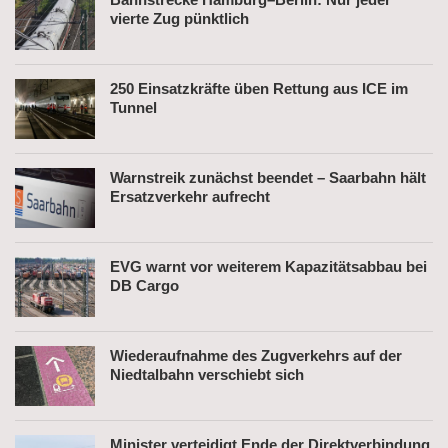
vierte Zug pünktlich
250 Einsatzkräfte üben Rettung aus ICE im
Tunnel
Warnstreik zunächst beendet – Saarbahn hält
Ersatzverkehr aufrecht
EVG warnt vor weiterem Kapazitätsabbau bei
DB Cargo
Wiederaufnahme des Zugverkehrs auf der
Niedtalbahn verschiebt sich
Minister verteidigt Ende der Direktverbindung