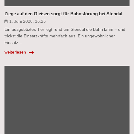
Ziege auf den Gleisen sorgt für Bahnstörung bei Stendal
1. Juni 2026, 16:25
Ein ausgebüxtes Tier legt rund um Stendal die Bahn lahm – und
trickst die Einsatzkräfte mehrfach aus. Ein ungewöhnlicher
Einsatz…
weiterlesen