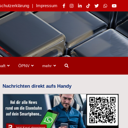
schutzerklärung
Impressum
aft
ÖPNV
mehr
Nachrichten direkt aufs Handy