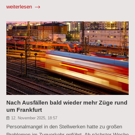
weiterlesen
Nach Ausfällen bald wieder mehr Züge rund
um Frankfurt
12. November 2025, 18:57
Personalmangel in den Stellwerken hatte zu großen
Problemen im Zugverkehr geführt. Ab nächster Woche