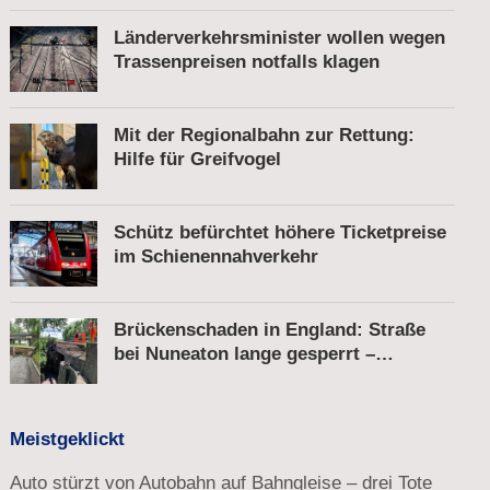
Länderverkehrsminister wollen wegen
Trassenpreisen notfalls klagen
Mit der Regionalbahn zur Rettung:
Hilfe für Greifvogel
Schütz befürchtet höhere Ticketpreise
im Schienennahverkehr
Brückenschaden in England: Straße
bei Nuneaton lange gesperrt –
Zugverkehr läuft
Meistgeklickt
Auto stürzt von Autobahn auf Bahngleise – drei Tote