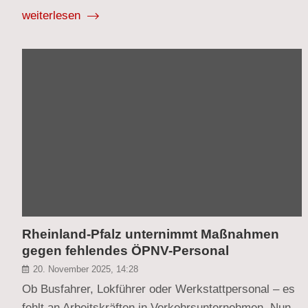
weiterlesen
Rheinland-Pfalz unternimmt Maßnahmen
gegen fehlendes ÖPNV-Personal
20. November 2025, 14:28
Ob Busfahrer, Lokführer oder Werkstattpersonal – es
fehlt an Arbeitskräften in Verkehrsunternehmen. Nun