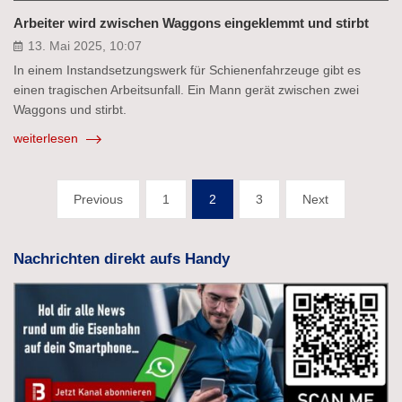
Arbeiter wird zwischen Waggons eingeklemmt und stirbt
13. Mai 2025, 10:07
In einem Instandsetzungswerk für Schienenfahrzeuge gibt es
einen tragischen Arbeitsunfall. Ein Mann gerät zwischen zwei
Waggons und stirbt.
weiterlesen
Seitennummerierung
Previous
1
2
3
Next
der
Beiträge
Nachrichten direkt aufs Handy