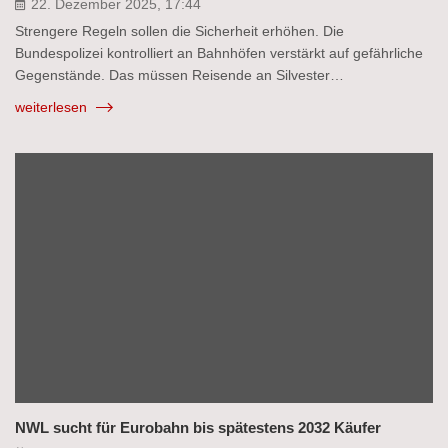
22. Dezember 2025, 17:44
Strengere Regeln sollen die Sicherheit erhöhen. Die
Bundespolizei kontrolliert an Bahnhöfen verstärkt auf gefährliche
Gegenstände. Das müssen Reisende an Silvester…
weiterlesen
NWL sucht für Eurobahn bis spätestens 2032 Käufer