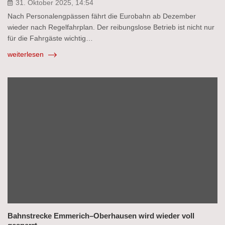
31. Oktober 2025, 14:54
Nach Personalengpässen fährt die Eurobahn ab Dezember
wieder nach Regelfahrplan. Der reibungslose Betrieb ist nicht nur
für die Fahrgäste wichtig…
weiterlesen
Bahnstrecke Emmerich–Oberhausen wird wieder voll