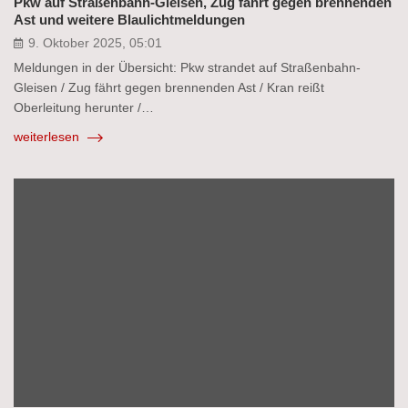
Pkw auf Straßenbahn-Gleisen, Zug fährt gegen brennenden
Ast und weitere Blaulichtmeldungen
9. Oktober 2025, 05:01
Meldungen in der Übersicht: Pkw strandet auf Straßenbahn-
Gleisen / Zug fährt gegen brennenden Ast / Kran reißt
Oberleitung herunter /…
weiterlesen