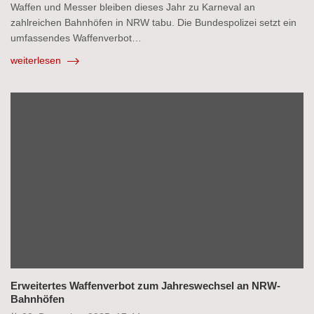
Waffen und Messer bleiben dieses Jahr zu Karneval an
zahlreichen Bahnhöfen in NRW tabu. Die Bundespolizei setzt ein
umfassendes Waffenverbot…
weiterlesen
Erweitertes Waffenverbot zum Jahreswechsel an NRW-
Bahnhöfen