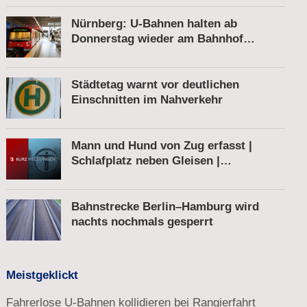
Nürnberg: U-Bahnen halten ab
Donnerstag wieder am Bahnhof
Röthenbach
Städtetag warnt vor deutlichen
Einschnitten im Nahverkehr
Mann und Hund von Zug erfasst |
Schlafplatz neben Gleisen |
Schnellbremsung von S-Bahn wegen
Fußgänger
Bahnstrecke Berlin–Hamburg wird
nachts nochmals gesperrt
Meistgeklickt
Fahrerlose U-Bahnen kollidieren bei Rangierfahrt