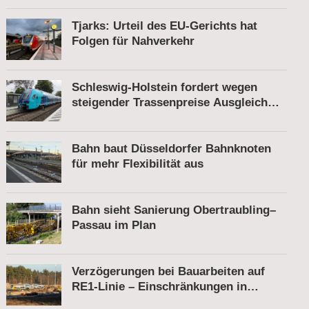
Tjarks: Urteil des EU-Gerichts hat
Folgen für Nahverkehr
Schleswig-Holstein fordert wegen
steigender Trassenpreise Ausgleich
vom Bund
Bahn baut Düsseldorfer Bahnknoten
für mehr Flexibilität aus
Bahn sieht Sanierung Obertraubling–
Passau im Plan
Verzögerungen bei Bauarbeiten auf
RE1-Linie – Einschränkungen in
Berkenbrück