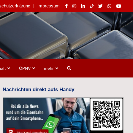
schutzerklärung
Impressum
aft
ÖPNV
mehr
Nachrichten direkt aufs Handy