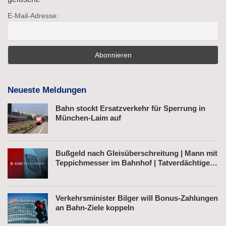
E-Mail-Adresse:
Neueste Meldungen
Bahn stockt Ersatzverkehr für Sperrung in
München-Laim auf
Bußgeld nach Gleisüberschreitung | Mann mit
Teppichmesser im Bahnhof | Tatverdächtiger
nach Belästigung festgenommen
Verkehrsminister Bilger will Bonus-Zahlungen
an Bahn-Ziele koppeln