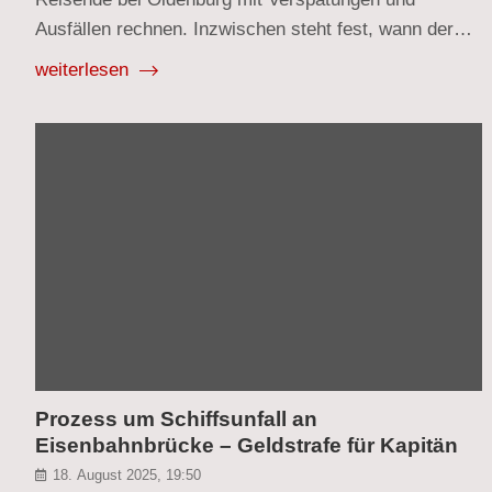
Ausfällen rechnen. Inzwischen steht fest, wann der…
weiterlesen
Prozess um Schiffsunfall an
Eisenbahnbrücke – Geldstrafe für Kapitän
18. August 2025, 19:50