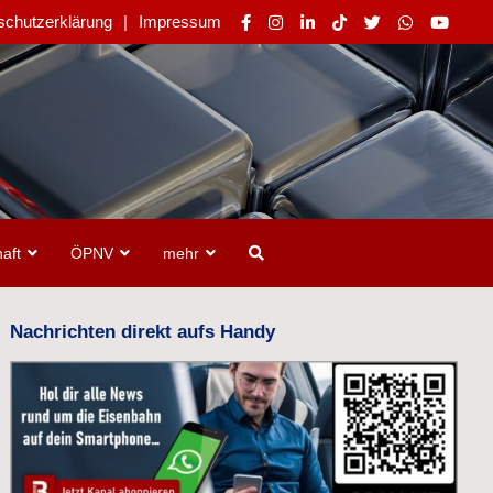
schutzerklärung
Impressum
aft
ÖPNV
mehr
Nachrichten direkt aufs Handy