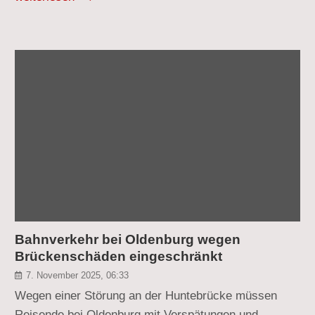
Bahnverkehr bei Oldenburg wegen
Brückenschäden eingeschränkt
7. November 2025, 06:33
Wegen einer Störung an der Huntebrücke müssen
Reisende bei Oldenburg mit Verspätungen und