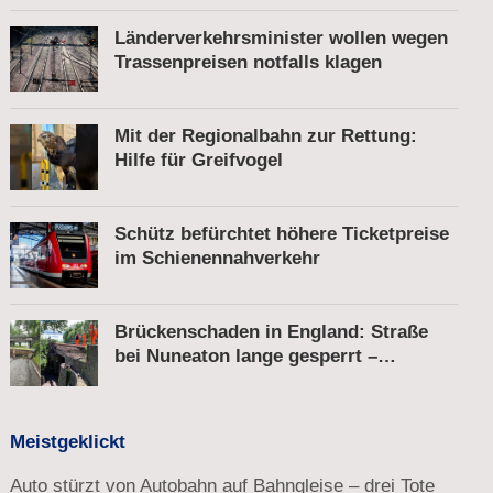
Länderverkehrsminister wollen wegen
Trassenpreisen notfalls klagen
Mit der Regionalbahn zur Rettung:
Hilfe für Greifvogel
Schütz befürchtet höhere Ticketpreise
im Schienennahverkehr
Brückenschaden in England: Straße
bei Nuneaton lange gesperrt –
Zugverkehr läuft
Meistgeklickt
Auto stürzt von Autobahn auf Bahngleise – drei Tote