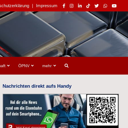
schutzerklärung
Impressum
aft
ÖPNV
mehr
Nachrichten direkt aufs Handy