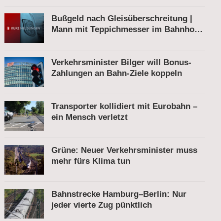
Bußgeld nach Gleisüberschreitung |
Mann mit Teppichmesser im Bahnhof |
Tatverdächtiger nach Belästigung
festgenommen
Verkehrsminister Bilger will Bonus-
Zahlungen an Bahn-Ziele koppeln
Transporter kollidiert mit Eurobahn –
ein Mensch verletzt
Grüne: Neuer Verkehrsminister muss
mehr fürs Klima tun
Bahnstrecke Hamburg–Berlin: Nur
jeder vierte Zug pünktlich