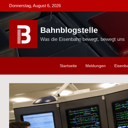
Skip
Donnerstag, August 6, 2026
to
content
Bahnblogstelle
Was die Eisenbahn bewegt, bewegt uns
Startseite
Meldungen
Eisenb