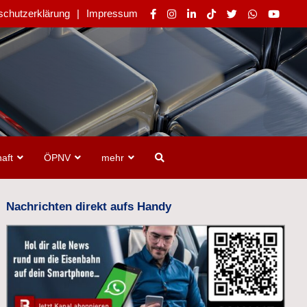
schutzerklärung
Impressum
aft
ÖPNV
mehr
Nachrichten direkt aufs Handy