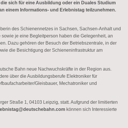
ie sich für eine Ausbildung oder ein Duales Studium
 an einem Informations- und Erlebnistag teilzunehmen.
iberin des Schienennetzes in Sachsen, Sachsen-Anhalt und
se sowie je eine Begleitperson haben die Gelegenheit, an
n. Dazu gehören der Besuch der Betriebszentrale, in der
owie die Besichtigung der Schieneninfrastruktur am
Deutsche Bahn neue Nachwuchskräfte in der Region aus.
dere über die Ausbildungsberufe Elektroniker für
Tiefbaufacharbeiter/Gleisbauer, Mechatroniker und
ger Straße 1, 04103 Leipzig, statt. Aufgrund der limitierten
lebnistag@deutschebahn.com
können sich Interessierte