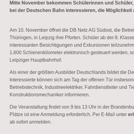
Mitte November bekommen Schülerinnen und Schüler, d
bei der Deutschen Bahn interessieren, die Möglichkeit
Am 10. November öffnet die DB Netz AG Südost, die Betre
Thüringen, in Leipzig ihre Pforten. Schüler ab der 8. Klas
interessanten Besichtigungen und Exkursionen teilzunehme
1.600 Schienenkilometer elektronisch gesteuert werden, s
Leipziger Hauptbahnhof.
Als einer der größten Ausbilder Deutschlands bildet die 
Interessierte können sich am Tag der offenen Tür insbeson
Betriebstechnik, Industrieelektriker, Fahrdienstleiter und 
Konstruktionsmechaniker informieren.
Die Veranstaltung findet von 9 bis 13 Uhr in der Brandenbur
Plätze ist eine Anmeldung erforderlich. Per E-Mail unter
er
ab sofort anmelden.