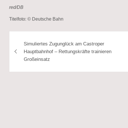
red/DB
Titelfoto: © Deutsche Bahn
Beitragsnavigation
Simuliertes Zugunglück am Castroper
Hauptbahnhof – Rettungskräfte trainieren
Großeinsatz