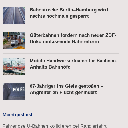
Fußgänger
Bahnstrecke Berlin–Hamburg wird
nachts nochmals gesperrt
Güterbahnen fordern nach neuer ZDF-
Doku umfassende Bahnreform
Mobile Handwerkerteams für Sachsen-
Anhalts Bahnhöfe
67-Jähriger ins Gleis gestoßen –
Angreifer an Flucht gehindert
Meistgeklickt
Fahrerlose U-Bahnen kollidieren bei Rangierfahrt