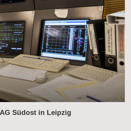
 AG Südost in Leipzig