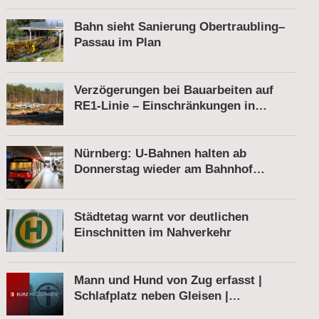
Bahn sieht Sanierung Obertraubling–
Passau im Plan
Verzögerungen bei Bauarbeiten auf
RE1-Linie – Einschränkungen in
Berkenbrück
Nürnberg: U-Bahnen halten ab
Donnerstag wieder am Bahnhof
Röthenbach
Städtetag warnt vor deutlichen
Einschnitten im Nahverkehr
Mann und Hund von Zug erfasst |
Schlafplatz neben Gleisen |
Schnellbremsung von S-Bahn wegen