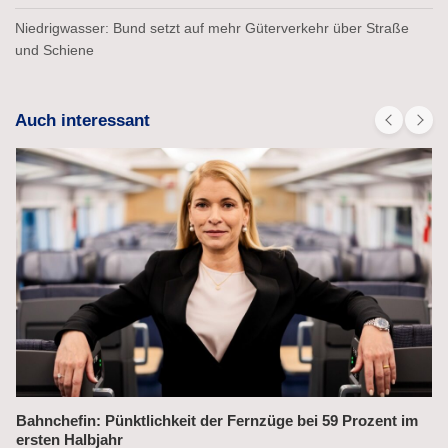
Niedrigwasser: Bund setzt auf mehr Güterverkehr über Straße
und Schiene
Auch interessant
 im
Alex fährt bis 2031 weiter auf der Strecke München–Prag