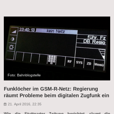
Foto: Bahnblogstelle
Funklöcher im GSM-R-Netz: Regierung
räumt Probleme beim digitalen Zugfunk ein
21. April 2016, 22:35
Wie die Stuttgarter Zeitung berichtet, räumt die