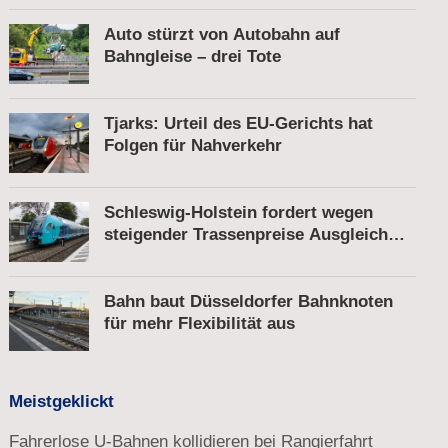
Auto stürzt von Autobahn auf
Bahngleise – drei Tote
Tjarks: Urteil des EU-Gerichts hat
Folgen für Nahverkehr
Schleswig-Holstein fordert wegen
steigender Trassenpreise Ausgleich
vom Bund
Bahn baut Düsseldorfer Bahnknoten
für mehr Flexibilität aus
Meistgeklickt
Fahrerlose U-Bahnen kollidieren bei Rangierfahrt