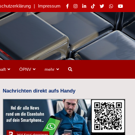
schutzerklärung
Impressum
aft
ÖPNV
mehr
Nachrichten direkt aufs Handy