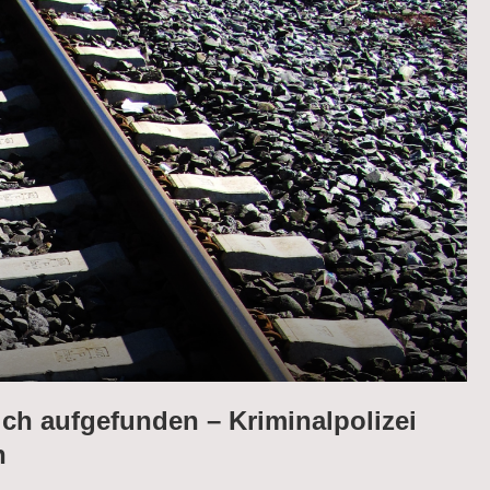
ich aufgefunden – Kriminalpolizei
n