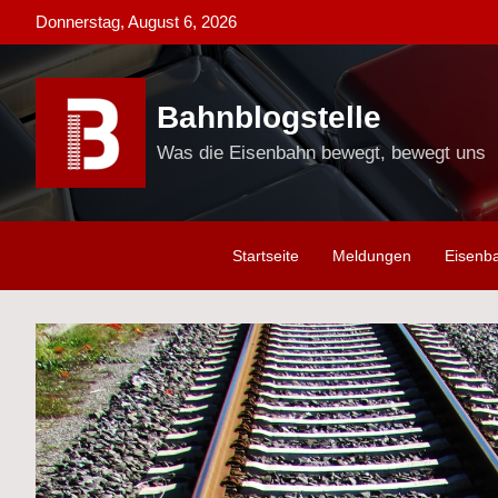
Skip
Donnerstag, August 6, 2026
to
content
Bahnblogstelle
Was die Eisenbahn bewegt, bewegt uns
Startseite
Meldungen
Eisenb