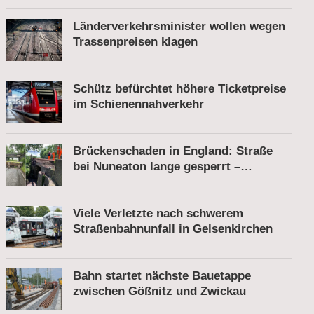
Länderverkehrsminister wollen wegen
Trassenpreisen klagen
Schütz befürchtet höhere Ticketpreise
im Schienennahverkehr
Brückenschaden in England: Straße
bei Nuneaton lange gesperrt –
Zugverkehr läuft
Viele Verletzte nach schwerem
Straßenbahnunfall in Gelsenkirchen
Bahn startet nächste Bauetappe
zwischen Gößnitz und Zwickau