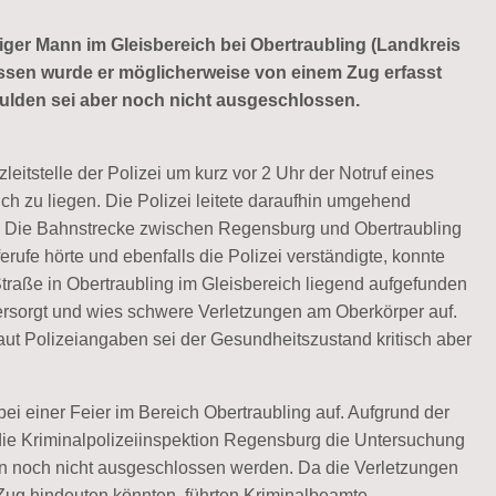
iger Mann im Gleisbereich bei Obertraubling (Landkreis
sen wurde er möglicherweise von einem Zug erfasst
ulden sei aber noch nicht ausgeschlossen.
eitstelle der Polizei um kurz vor 2 Uhr der Notruf eines
h zu liegen. Die Polizei leitete daraufhin umgehend
 Die Bahnstrecke zwischen Regensburg und Obertraubling
erufe hörte und ebenfalls die Polizei verständigte, konnte
traße in Obertraubling im Gleisbereich liegend aufgefunden
ersorgt und wies schwere Verletzungen am Oberkörper auf.
aut Polizeiangaben sei der Gesundheitszustand kritisch aber
bei einer Feier im Bereich Obertraubling auf. Aufgrund der
e Kriminalpolizeiinspektion Regensburg die Untersuchung
den noch nicht ausgeschlossen werden. Da die Verletzungen
ug hindeuten könnten, führten Kriminalbeamte