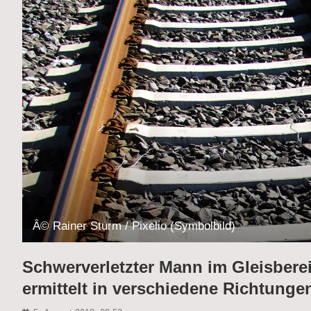
Â© Rainer Sturm / Pixelio (Symbolbild)
Schwerverletzter Mann im Gleisbere
ermittelt in verschiedene Richtunge