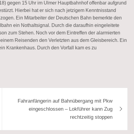
018) gegen 15 Uhr im Ulmer Hauptbahnhof offenbar aufgrund
stürzt. Hierbei hat er sich nach jetzigem Kenntnisstand
ogen. Ein Mitarbeiter der Deutschen Bahn bemerkte den
bahn ein Nothaltsignal. Durch die daraufhin eingeleitete
on zum Stehen. Noch vor dem Eintreffen der alarmierten
 einem Reisenden den Verletzten aus dem Gleisbereich. Ein
in Krankenhaus. Durch den Vorfall kam es zu
Fahranfängerin auf Bahnübergang mit Pkw
eingeschlossen – Lokführer kann Zug
rechtzeitig stoppen