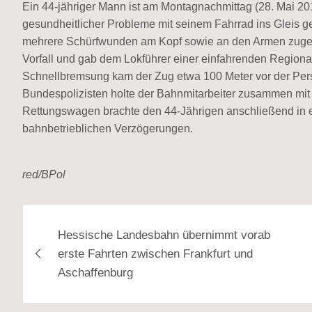
Ein 44-jähriger Mann ist am Montagnachmittag (28. Mai 2
gesundheitlicher Probleme mit seinem Fahrrad ins Gleis ge
mehrere Schürfwunden am Kopf sowie an den Armen zugez
Vorfall und gab dem Lokführer einer einfahrenden Regional
Schnellbremsung kam der Zug etwa 100 Meter vor der Pers
Bundespolizisten holte der Bahnmitarbeiter zusammen mit
Rettungswagen brachte den 44-Jährigen anschließend in e
bahnbetrieblichen Verzögerungen.
red/BPol
Beitragsnavigation
Hessische Landesbahn übernimmt vorab
erste Fahrten zwischen Frankfurt und
Aschaffenburg