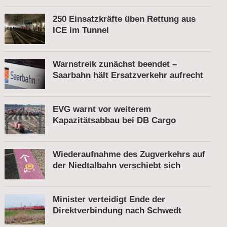
250 Einsatzkräfte üben Rettung aus
ICE im Tunnel
Warnstreik zunächst beendet –
Saarbahn hält Ersatzverkehr aufrecht
EVG warnt vor weiterem
Kapazitätsabbau bei DB Cargo
Wiederaufnahme des Zugverkehrs auf
der Niedtalbahn verschiebt sich
Minister verteidigt Ende der
Direktverbindung nach Schwedt