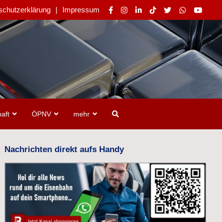
schutzerklärung
Impressum
aft
ÖPNV
mehr
Nachrichten direkt aufs Handy