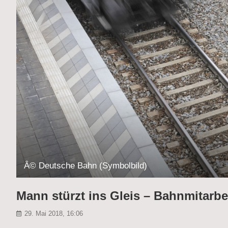
Â© Deutsche Bahn (Symbolbild)
Mann stürzt ins Gleis – Bahnmitarbe
29. Mai 2018, 16:06