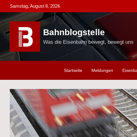
Skip
Samstag, August 8, 2026
to
content
Bahnblogstelle
Was die Eisenbahn bewegt, bewegt uns
Startseite
Meldungen
Eisenb