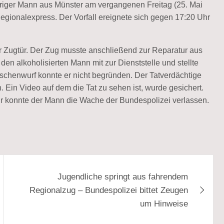
ähriger Mann aus Münster am vergangenen Freitag (25. Mai
Regionalexpress. Der Vorfall ereignete sich gegen 17:20 Uhr
 Zugtür. Der Zug musste anschließend zur Reparatur aus
 alkoholisierten Mann mit zur Dienststelle und stellte
aschenwurf konnte er nicht begründen. Der Tatverdächtige
in Video auf dem die Tat zu sehen ist, wurde gesichert.
r konnte der Mann die Wache der Bundespolizei verlassen.
Jugendliche springt aus fahrendem
Regionalzug – Bundespolizei bittet Zeugen
um Hinweise