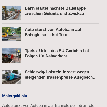
Bahn startet nächste Bauetappe
zwischen Gößnitz und Zwickau
Auto stürzt von Autobahn auf
Bahngleise – drei Tote
Tjarks: Urteil des EU-Gerichts hat
Folgen für Nahverkehr
Schleswig-Holstein fordert wegen
steigender Trassenpreise Ausgleich
vom Bund
Meistgeklickt
Auto stürzt von Autobahn auf Bahngleise – drei Tote