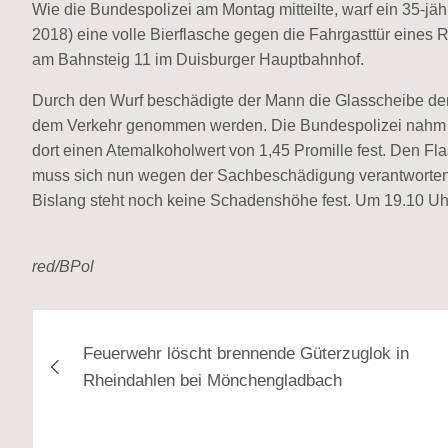
Wie die Bundespolizei am Montag mitteilte, warf ein 35-j
2018) eine volle Bierflasche gegen die Fahrgasttür eines 
am Bahnsteig 11 im Duisburger Hauptbahnhof.
Durch den Wurf beschädigte der Mann die Glasscheibe der
dem Verkehr genommen werden. Die Bundespolizei nahm den
dort einen Atemalkoholwert von 1,45 Promille fest. Den Fl
muss sich nun wegen der Sachbeschädigung verantworten. E
Bislang steht noch keine Schadenshöhe fest. Um 19.10 Uh
red/BPol
Beitragsnavigation
Feuerwehr löscht brennende Güterzuglok in
Rheindahlen bei Mönchengladbach