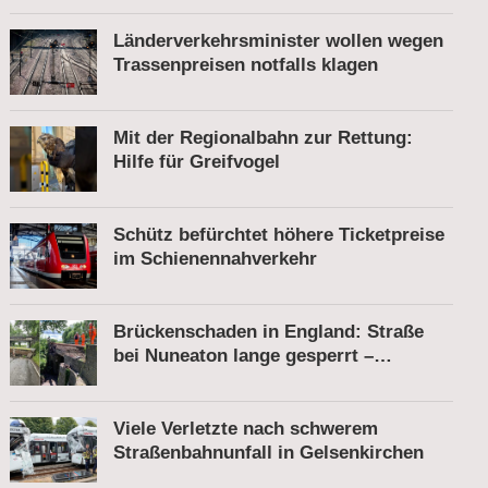
Länderverkehrsminister wollen wegen
Trassenpreisen notfalls klagen
Mit der Regionalbahn zur Rettung:
Hilfe für Greifvogel
Schütz befürchtet höhere Ticketpreise
im Schienennahverkehr
Brückenschaden in England: Straße
bei Nuneaton lange gesperrt –
Zugverkehr läuft
Viele Verletzte nach schwerem
Straßenbahnunfall in Gelsenkirchen