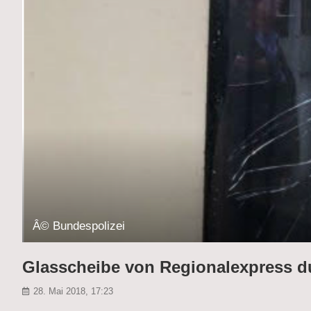
Â© Bundespolizei
Glasscheibe von Regionalexpress d
28. Mai 2018, 17:23