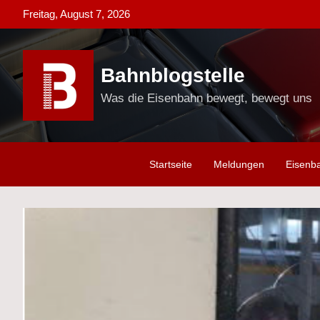
Skip
Freitag, August 7, 2026
to
content
Bahnblogstelle
Was die Eisenbahn bewegt, bewegt uns
Startseite
Meldungen
Eisenb