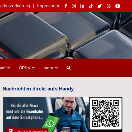
schutzerklärung
Impressum
aft
ÖPNV
mehr
Nachrichten direkt aufs Handy