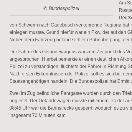
Am So
© Bundespolizei
Rostoc
Deutsc
von Schwerin nach Gadebusch verkehrende Regionalbahn
einlegen musste. Grund hierfür war ein Pkw, der auf den Gle
Neben dem Fahrzeug befand sich ein Bahnübergang, der nu
Der Fahrer des Geländewagens war zum Zeitpunkt des Vorf
angesprochen. Hierbei bemerkte er einen deutlichen Alko
Polizei zu verständigen, flüchtete der Fahrer in Richtung 
Nach ersten Erkenntnissen der Polizei soll es sich bei de
Staatsangehörigen handeln. Die Bundespolizei hat Ermit
Zwei im Zug befindliche Fahrgäste wurden durch den Trie
begleitet. Der Geländewagen musste mit einem Traktor aus
08:45 Uhr war die Bahnstrecke gesperrt, wodurch es zu vi
insgesamt 70 Minuten kam.