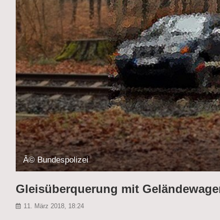
Â© Bundespolizei
Gleisüberquerung mit Geländewagen
11. März 2018, 18:24