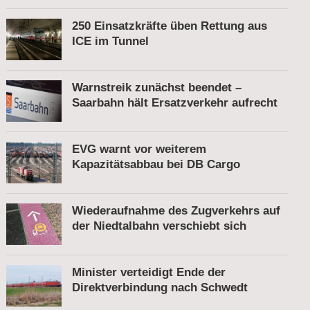
250 Einsatzkräfte üben Rettung aus
ICE im Tunnel
Warnstreik zunächst beendet –
Saarbahn hält Ersatzverkehr aufrecht
EVG warnt vor weiterem
Kapazitätsabbau bei DB Cargo
Wiederaufnahme des Zugverkehrs auf
der Niedtalbahn verschiebt sich
Minister verteidigt Ende der
Direktverbindung nach Schwedt