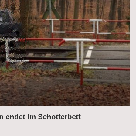
 endet im Schotterbett