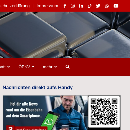
schutzerklärung
Impressum
aft
ÖPNV
mehr
Nachrichten direkt aufs Handy