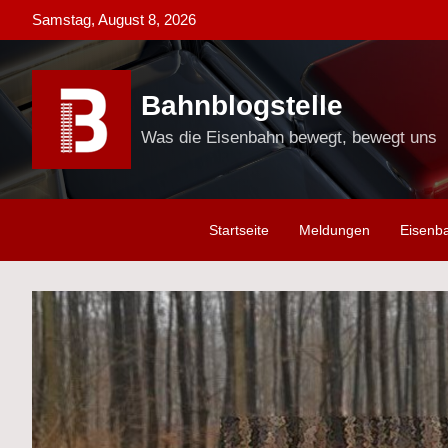
Skip
Samstag, August 8, 2026
to
content
Bahnblogstelle
Was die Eisenbahn bewegt, bewegt uns
Startseite
Meldungen
Eisenb