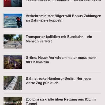
nach Belästigung festgenommen
Verkehrsminister Bilger will Bonus-Zahlungen
an Bahn-Ziele koppeln
Transporter kollidiert mit Eurobahn – ein
Mensch verletzt
Grüne: Neuer Verkehrsminister muss mehr
fürs Klima tun
Bahnstrecke Hamburg–Berlin: Nur jeder
vierte Zug pünktlich
250 Einsatzkräfte üben Rettung aus ICE im
Tunnel