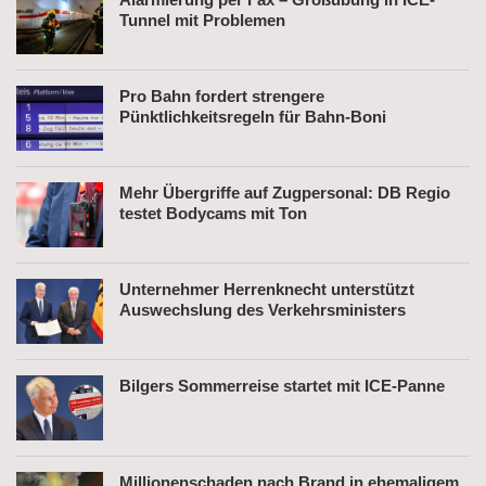
Tunnel mit Problemen
Pro Bahn fordert strengere
Pünktlichkeitsregeln für Bahn-Boni
Mehr Übergriffe auf Zugpersonal: DB Regio
testet Bodycams mit Ton
Unternehmer Herrenknecht unterstützt
Auswechslung des Verkehrsministers
Bilgers Sommerreise startet mit ICE-Panne
Millionenschaden nach Brand in ehemaligem