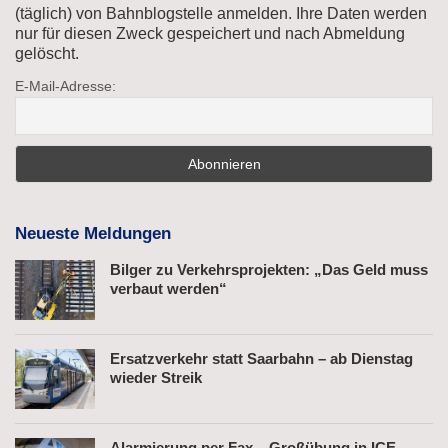
(täglich) von Bahnblogstelle anmelden. Ihre Daten werden
nur für diesen Zweck gespeichert und nach Abmeldung
gelöscht.
E-Mail-Adresse:
Neueste Meldungen
Bilger zu Verkehrsprojekten: „Das Geld muss
verbaut werden“
Ersatzverkehr statt Saarbahn – ab Dienstag
wieder Streik
Alarmierung per Fax – Großübung in ICE-