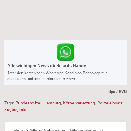
Alle wichtigen News direkt aufs Handy
Jetzt den kostenlosen WhatsApp-Kanal von Bahnblogstelle
abonnieren und immer informiert bleiben.
dpa / EVN
Tags:
Bundespolizei
,
Hamburg
,
Körperverletzung
,
Polizeieinsatz
,
Zugbegleiter
Beitragsnavigation
Mehr Unfälle im Nahverkehr – Wie reagieren die