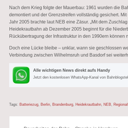
Nach dem Krieg folgte der Mauerbau: 1961 wurden die Ba
demontiert und der Grenzstreifen vollständig gesichert. Mi
Jahr 2005 brachte laut NEB eine Zäsur. „Mit dem Zuschlag 
Heidekrautbahn ab Dezember 2005 beginnt für die Nieder
Rückübertragung der Infrastruktur in den 1990ern können 
Doch eine Lücke bleibe – unklar, wann sie geschlossen we
Verbindung zwischen Wilhelmsruh und Basdorf sei weiterhi
Alle wichtigen News direkt aufs Handy
Jetzt den kostenlosen WhatsApp-Kanal von Bahnblogstell
Tags:
Batteriezug
,
Berlin
,
Brandenburg
,
Heidekrautbahn
,
NEB
,
Regional
Beitragsnavigation