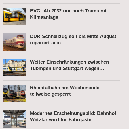
gesprengt
BVG: Ab 2032 nur noch Trams mit
Klimaanlage
DDR-Schnellzug soll bis Mitte August
repariert sein
Weiter Einschränkungen zwischen
Tübingen und Stuttgart wegen
Bauarbeiten
Rheintalbahn am Wochenende
teilweise gesperrt
Modernes Erscheinungsbild: Bahnhof
Wetzlar wird für Fahrgäste
komfortabler