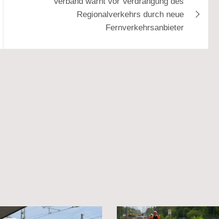
Verband warnt vor Verdrängung des
Regionalverkehrs durch neue
Fernverkehrsanbieter