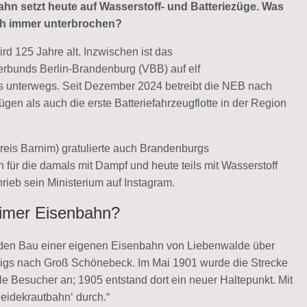
hn setzt heute auf Wasserstoff- und Batteriezüge. Was
och immer unterbrochen?
d 125 Jahre alt. Inzwischen ist das
rbunds Berlin-Brandenburg (VBB) auf elf
 unterwegs. Seit Dezember 2024 betreibt die NEB nach
gen als auch die erste Batteriefahrzeugflotte in der Region
reis Barnim) gratulierte auch Brandenburgs
für die damals mit Dampf und heute teils mit Wasserstoff
rieb sein Ministerium auf Instagram.
nimer Eisenbahn?
 den Bau einer eigenen Eisenbahn von Liebenwalde über
igs nach Groß Schönebeck. Im Mai 1901 wurde die Strecke
e Besucher an; 1905 entstand dort ein neuer Haltepunkt. Mit
eidekrautbahn‘ durch.“