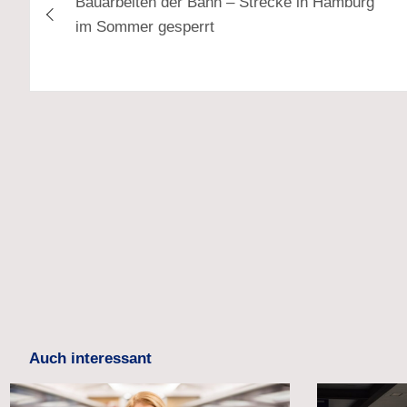
Bauarbeiten der Bahn – Strecke in Hamburg
im Sommer gesperrt
Auch interessant