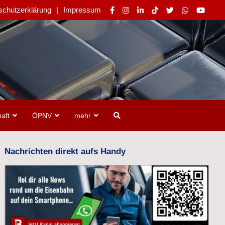
schutzerklärung
Impressum
aft
ÖPNV
mehr
Nachrichten direkt aufs Handy