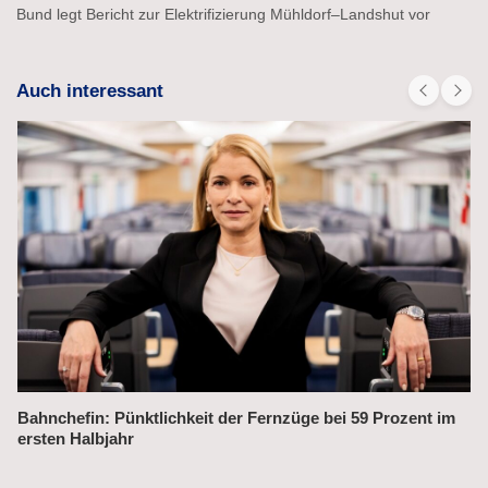
Bund legt Bericht zur Elektrifizierung Mühldorf–Landshut vor
Auch interessant
Alex fährt bis 2031 weiter auf der Strecke München–Prag