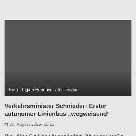
Foto: Region Hannover / Iris Terzka
Verkehrsminister Schnieder: Erster
autonomer Linienbus „wegweisend“
29. August 2025, 15:11
Der „Albus“ ist eine Besonderheit: Als erster großer