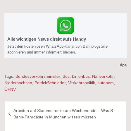
Alle wichtigen News direkt aufs Handy
Jetzt den kostenlosen WhatsApp-Kanal von Bahnblogstelle
abonnieren und immer informiert bleiben.
dpa
Tags:
Bundesverkehrsminister
,
Bus
,
Linienbus
,
Nahverkehr
,
Niedersachsen
,
PatrickSchnieder
,
Verkehrspolitik
,
autonom
,
ÖPNV
Beitragsnavigation
Arbeiten auf Stammstrecke am Wochenende – Was S-
Bahn-Fahrgäste in München wissen müssen