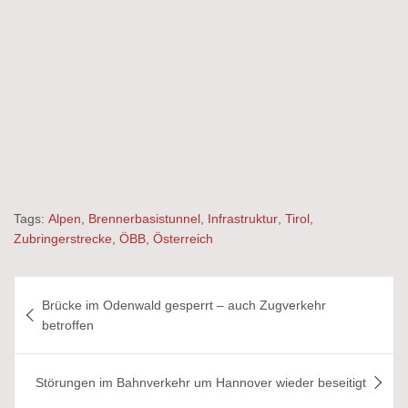
Tags:
Alpen
,
Brennerbasistunnel
,
Infrastruktur
,
Tirol
,
Zubringerstrecke
,
ÖBB
,
Österreich
Beitragsnavigation
Brücke im Odenwald gesperrt – auch Zugverkehr
betroffen
Störungen im Bahnverkehr um Hannover wieder beseitigt