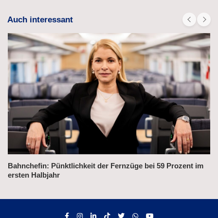
Auch interessant
ent im
Alex fährt bis 2031 weiter auf der Strecke München–Pr