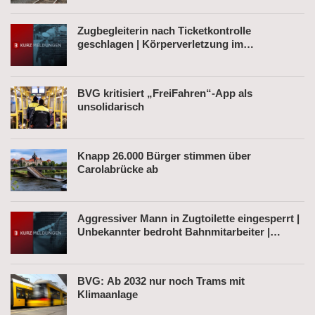
Zugbegleiterin nach Ticketkontrolle
geschlagen | Körperverletzung im
Regionalexpress | Mann mit Softair-Pistole am
Bahnhof
BVG kritisiert „FreiFahren“-App als
unsolidarisch
Knapp 26.000 Bürger stimmen über
Carolabrücke ab
Aggressiver Mann in Zugtoilette eingesperrt |
Unbekannter bedroht Bahnmitarbeiter |
Fahrkartenautomat gesprengt
BVG: Ab 2032 nur noch Trams mit
Klimaanlage