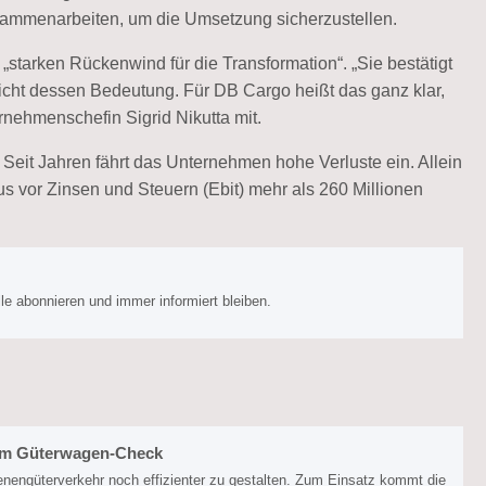
mmenarbeiten, um die Umsetzung sicherzustellen.
starken Rückenwind für die Transformation“. „Sie bestätigt
icht dessen Bedeutung. Für DB Cargo heißt das ganz klar,
rnehmenschefin Sigrid Nikutta mit.
eit Jahren fährt das Unternehmen hohe Verluste ein. Allein
us vor Zinsen und Steuern (Ebit) mehr als 260 Millionen
e abonnieren und immer informiert bleiben.
beim Güterwagen-Check
enengüterverkehr noch effizienter zu gestalten. Zum Einsatz kommt die