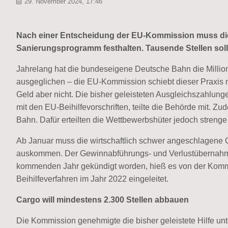
29. November 2024, 17:46
Nach einer Entscheidung der EU-Kommission muss die
Sanierungsprogramm festhalten. Tausende Stellen sol
Jahrelang hat die bundeseigene Deutsche Bahn die Million
ausgeglichen – die EU-Kommission schiebt dieser Praxis
Geld aber nicht. Die bisher geleisteten Ausgleichszahlung
mit den EU-Beihilfevorschriften, teilte die Behörde mit. Z
Bahn. Dafür erteilten die Wettbewerbshüter jedoch strenge
Ab Januar muss die wirtschaftlich schwer angeschlagene Ca
auskommen. Der Gewinnabführungs- und Verlustübernahmev
kommenden Jahr gekündigt worden, hieß es von der Komm
Beihilfeverfahren im Jahr 2022 eingeleitet.
Cargo will mindestens 2.300 Stellen abbauen
Die Kommission genehmigte die bisher geleistete Hilfe unt