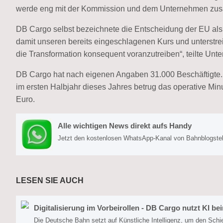
werde eng mit der Kommission und dem Unternehmen zusa
DB Cargo selbst bezeichnete die Entscheidung der EU als „
damit unseren bereits eingeschlagenen Kurs und unterstre
die Transformation konsequent voranzutreiben“, teilte Unte
DB Cargo hat nach eigenen Angaben 31.000 Beschäftigte. S
im ersten Halbjahr dieses Jahres betrug das operative Min
Euro.
Alle wichtigen News direkt aufs Handy
Jetzt den kostenlosen WhatsApp-Kanal von Bahnblogstell
LESEN SIE AUCH
Digitalisierung im Vorbeirollen - DB Cargo nutzt KI 
Die Deutsche Bahn setzt auf Künstliche Intelligenz, um den Schi