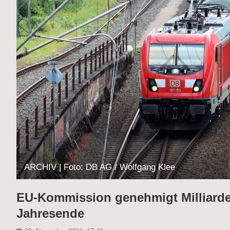
ARCHIV | Foto: DB AG / Wolfgang Klee
EU-Kommission genehmigt Milliarden
Jahresende