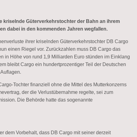
 kriselnde Güterverkehrstochter der Bahn an ihrem
len dabei in den kommenden Jahren wegfallen.
enverluste ihrer kriselnden Güterverkehrstochter DB Cargo
 nun einen Riegel vor. Zurückzahlen muss DB Cargo das
en in Höhe von rund 1,9 Milliarden Euro stünden im Einklang
udem bleibt Cargo ein hundertprozentiger Teil der Deutschen
 Auflagen.
rgo-Tochter finanziell ohne die Mittel des Mutterkonzerns
ertrag, der die Verlustübernahme regelte, sei zum
ission. Die Behörde hatte das sogenannte
er dem Vorbehalt, dass DB Cargo mit seiner derzeit