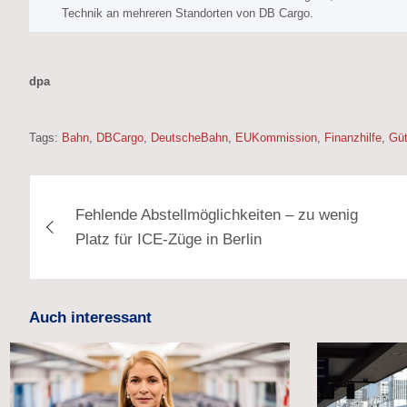
Technik an mehreren Standorten von DB Cargo.
dpa
Tags:
Bahn
,
DBCargo
,
DeutscheBahn
,
EUKommission
,
Finanzhilfe
,
Güt
Beitragsnavigation
Fehlende Abstellmöglichkeiten – zu wenig
Platz für ICE-Züge in Berlin
Auch interessant