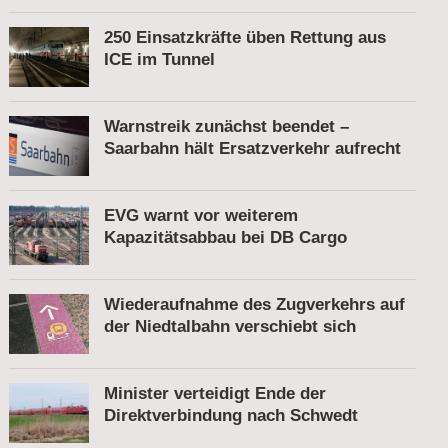
250 Einsatzkräfte üben Rettung aus
ICE im Tunnel
Warnstreik zunächst beendet –
Saarbahn hält Ersatzverkehr aufrecht
EVG warnt vor weiterem
Kapazitätsabbau bei DB Cargo
Wiederaufnahme des Zugverkehrs auf
der Niedtalbahn verschiebt sich
Minister verteidigt Ende der
Direktverbindung nach Schwedt