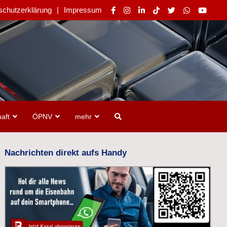
schutzerklärung
Impressum
aft
ÖPNV
mehr
Nachrichten direkt aufs Handy