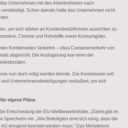
ich das Unternehmen mit den Arbeitnehmern nach
n verständigt. Schon damals hatte das Unternehmen nicht
nten.
n, um sich stärker an Kundenbedürfnissen ausrichten zu
utomotive, Chemie und Rohstoffe sowie Konsumgüter.
nten Kombinierten Verkehrs – etwa Containerverkehr von
mals abgerückt. Die Auslagerung war einer der
etriebsräten.
iese nun doch nötig werden könnte. Die Kommission will
, und Unternehmensbeteiligungen veräußert, um sich
für eigene Pläne
die Entscheidung der EU-Wettbewerbshüter. „Damit gibt es
e Sprecherin mit. „Alle Beteiligten sind sich einig, dass die
go AG dringend beendet werden muss.“ Das Ministerium