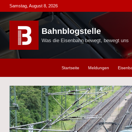
Skip
Samstag, August 8, 2026
to
content
Bahnblogstelle
Was die Eisenbahn bewegt, bewegt uns
Startseite
Meldungen
Eisenb