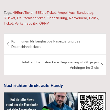
Tags:
49EuroTicket
,
58EuroTicket
,
Ampel-Aus
,
Bundestag
,
DTicket
,
Deutschlandticket
,
Finanzierung
,
Nahverkehr
,
Politik
,
Ticket
,
Verkehrspolitik
,
ÖPNV
Beitragsnavigation
Kommunen für langfristige Finanzierung des
Deutschlandtickets
Unfall auf Bahnstrecke – Regionalzug stößt gegen
Anhänger im Gleis
Nachrichten direkt aufs Handy