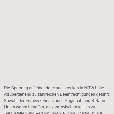
Die Sperrung auf einer der Hauptstrecken in NRW hatte
vorübergehend zu zahlreichen Beeinträchtigungen geführt.
Sowohl der Fernverkehr als auch Regional- und S-Bahn-
Linien waren betroffen, es kam zwischenzeitlich zu
Teilausfällen und Verspätungen. Für die Brücke ist laut