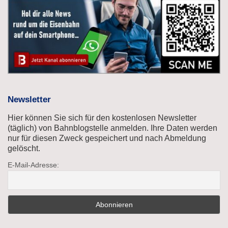
Newsletter
Hier können Sie sich für den kostenlosen Newsletter
(täglich) von Bahnblogstelle anmelden. Ihre Daten werden
nur für diesen Zweck gespeichert und nach Abmeldung
gelöscht.
E-Mail-Adresse: