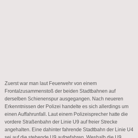
Zuerst war man laut Feuerwehr von einem
Frontalzusammenstoß der beiden Stadtbahnen auf
derselben Schienenspur ausgegangen. Nach neueren
Erkenntnissen der Polizei handelte es sich allerdings um
einen Auffahrunfall. Laut einem Polizeisprecher hatte die
vordere Straßenbahn der Linie U9 auf freier Strecke
angehalten. Eine dahinter fahrende Stadtbahn der Linie U4
sei auf die stehende U9 aufgefahren. Weshalb die U9