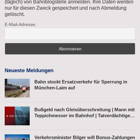
(täglich) von Bahnblogstelle anmelden. Ihre Daten werden
nur für diesen Zweck gespeichert und nach Abmeldung
gelöscht.
E-Mail-Adresse:
Neueste Meldungen
Bahn stockt Ersatzverkehr für Sperrung in
München-Laim auf
Bußgeld nach Gleisüberschreitung | Mann mit
Teppichmesser im Bahnhof | Tatverdächtiger
nach Belästigung festgenommen
Verkehrsminister Bilger will Bonus-Zahlungen