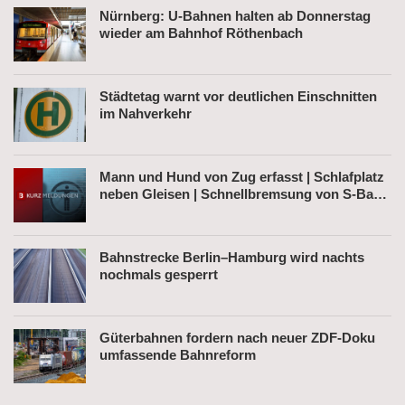
Nürnberg: U-Bahnen halten ab Donnerstag
wieder am Bahnhof Röthenbach
Städtetag warnt vor deutlichen Einschnitten
im Nahverkehr
Mann und Hund von Zug erfasst | Schlafplatz
neben Gleisen | Schnellbremsung von S-Bahn
wegen Fußgänger
Bahnstrecke Berlin–Hamburg wird nachts
nochmals gesperrt
Güterbahnen fordern nach neuer ZDF-Doku
umfassende Bahnreform