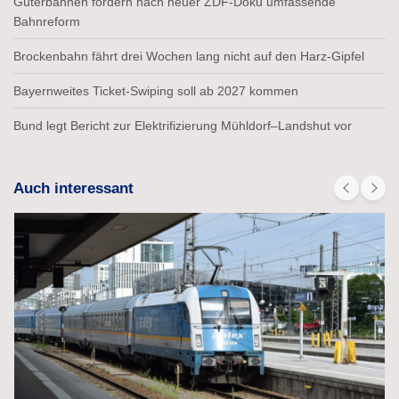
Güterbahnen fordern nach neuer ZDF-Doku umfassende
Bahnreform
Brockenbahn fährt drei Wochen lang nicht auf den Harz-Gipfel
Bayernweites Ticket-Swiping soll ab 2027 kommen
Bund legt Bericht zur Elektrifizierung Mühldorf–Landshut vor
Auch interessant