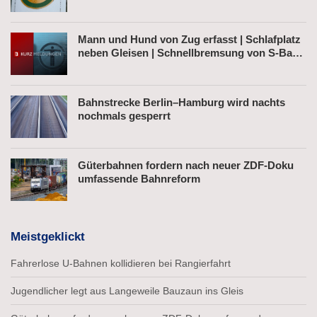
Mann und Hund von Zug erfasst | Schlafplatz
neben Gleisen | Schnellbremsung von S-Bahn
wegen Fußgänger
Bahnstrecke Berlin–Hamburg wird nachts
nochmals gesperrt
Güterbahnen fordern nach neuer ZDF-Doku
umfassende Bahnreform
Meistgeklickt
Fahrerlose U-Bahnen kollidieren bei Rangierfahrt
Jugendlicher legt aus Langeweile Bauzaun ins Gleis