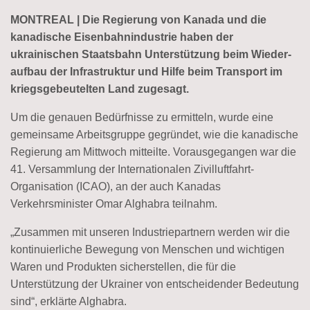
MONTREAL | Die Regierung von Kanada und die
kanadische Eisenbahn­industrie haben der
ukrainischen Staatsbahn Unterstützung beim Wieder­
aufbau der Infrastruktur und Hilfe beim Transport im
kriegs­gebeutelten Land zugesagt.
Um die genauen Bedürfnisse zu ermitteln, wurde eine
gemeinsame Arbeitsgruppe gegründet, wie die kanadische
Regierung am Mittwoch mitteilte. Vorausgegangen war die
41. Versammlung der Internatio­nalen Zivil­luftfahrt-
Organisation (ICAO), an der auch Kanadas
Verkehrsminister Omar Alghabra teilnahm.
„Zusammen mit unseren Industriepartnern werden wir die
kontinuierliche Bewegung von Menschen und wichtigen
Waren und Produkten sicherstellen, die für die
Unterstützung der Ukrainer von entscheidender Bedeutung
sind“, erklärte Alghabra.