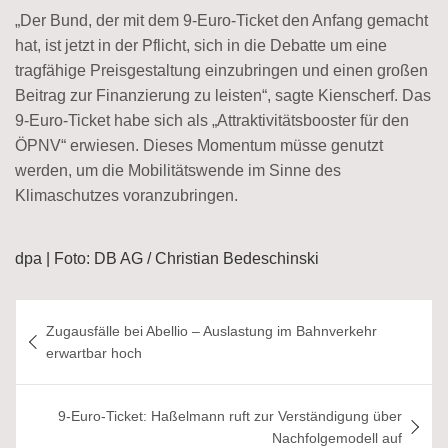
„Der Bund, der mit dem 9-Euro-Ticket den Anfang gemacht
hat, ist jetzt in der Pflicht, sich in die Debatte um eine
tragfähige Preisgestaltung einzubringen und einen großen
Beitrag zur Finanzierung zu leisten“, sagte Kienscherf. Das
9-Euro-Ticket habe sich als „Attraktivitätsbooster für den
ÖPNV“ erwiesen. Dieses Momentum müsse genutzt
werden, um die Mobilitätswende im Sinne des
Klimaschutzes voranzubringen.
dpa | Foto: DB AG / Christian Bedeschinski
Beitragsnavigation
Zugausfälle bei Abellio – Auslastung im Bahnverkehr
erwartbar hoch
9-Euro-Ticket: Haßelmann ruft zur Verständigung über
Nachfolgemodell auf