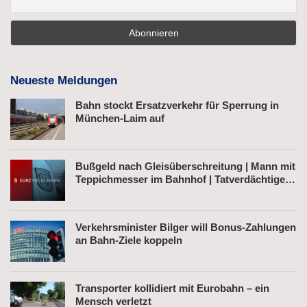
Neueste Meldungen
Bahn stockt Ersatzverkehr für Sperrung in
München-Laim auf
Bußgeld nach Gleisüberschreitung | Mann mit
Teppichmesser im Bahnhof | Tatverdächtiger
nach Belästigung festgenommen
Verkehrsminister Bilger will Bonus-Zahlungen
an Bahn-Ziele koppeln
Transporter kollidiert mit Eurobahn – ein
Mensch verletzt