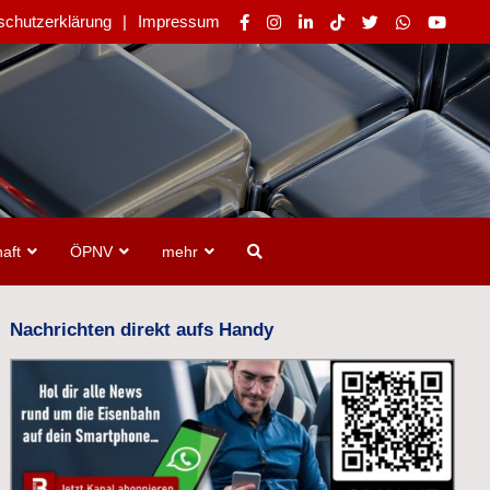
schutzerklärung
Impressum
aft
ÖPNV
mehr
Nachrichten direkt aufs Handy