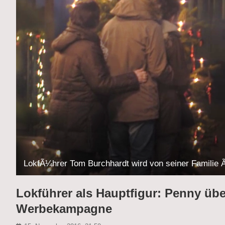
LokfÃ¼hrer Tom Burchhardt wird von seiner Familie 
Lokführer als Hauptfigur: Penny übe
Werbekampagne