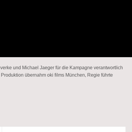
Everke und Michael Jaeger für die Kampagne verantwortlich
 Produktion übernahm oki films München, Regie führte