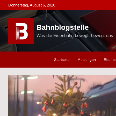
Skip
Donnerstag, August 6, 2026
to
content
Bahnblogstelle
Was die Eisenbahn bewegt, bewegt uns
Startseite
Meldungen
Eisenb