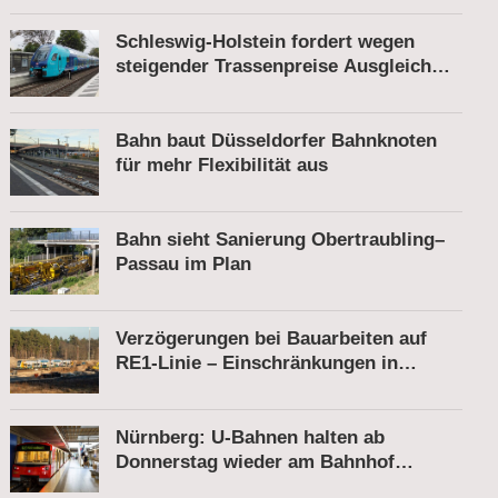
Schleswig-Holstein fordert wegen
steigender Trassenpreise Ausgleich
vom Bund
Bahn baut Düsseldorfer Bahnknoten
für mehr Flexibilität aus
Bahn sieht Sanierung Obertraubling–
Passau im Plan
Verzögerungen bei Bauarbeiten auf
RE1-Linie – Einschränkungen in
Berkenbrück
Nürnberg: U-Bahnen halten ab
Donnerstag wieder am Bahnhof
Röthenbach