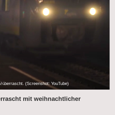
Ã¼berrascht. (Screenshot: YouTube)
rrascht mit weihnachtlicher