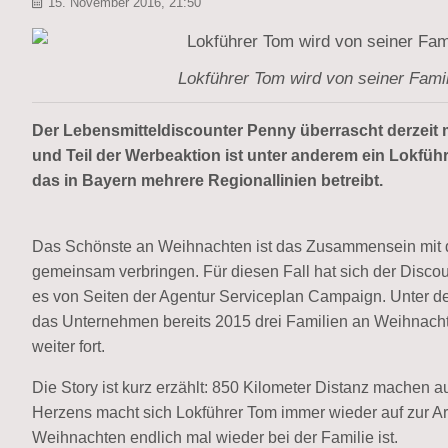
15. November 2016, 21:50
Lokführer Tom wird von seiner Fami
Der
Lebensmitteldiscounter Penny überrascht derzeit 
und Teil der Werbeaktion ist unter anderem ein Lokfü
das in Bayern mehrere Regionallinien betreibt.
Das Schönste an Weihnachten ist das Zusammensein mit de
gemeinsam verbringen. Für diesen Fall hat sich der Disco
es von Seiten der Agentur Serviceplan Campaign. Unter 
das Unternehmen bereits 2015 drei Familien an Weihnacht
weiter fort.
Die Story ist kurz erzählt: 850 Kilometer Distanz machen 
Herzens macht sich Lokführer Tom immer wieder auf zur A
Weihnachten endlich mal wieder bei der Familie ist.