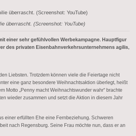
lie überrascht. (Screenshot: YouTube)
mit einer sehr gefühlvollen Werbekampagne. Hauptfigur
hrer des privaten Eisenbahnverkehrsunternehmens agilis,
n Liebsten. Trotzdem können viele die Feiertage nicht
unter eine ganz besondere Weihnachtsaktion überlegt, heißt
dem Motto „Penny macht Weihnachtswunder wahr“ brachte
en wieder zusammen und setzt die Aktion in diesem Jahr
aus einer erfüllten Ehe eine Fernbeziehung. Schweren
rbeit nach Regensburg. Seine Frau möchte nun, dass er an