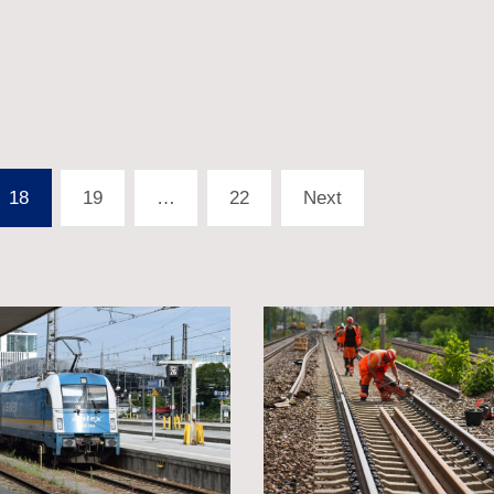
18
19
…
22
Next