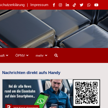
schutzerklärung
Impressum
aft
ÖPNV
mehr
Nachrichten direkt aufs Handy