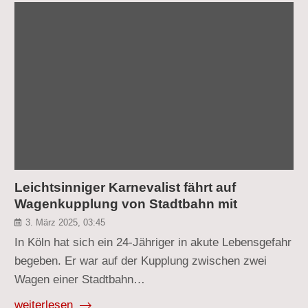
Leichtsinniger Karnevalist fährt auf
Wagenkupplung von Stadtbahn mit
3. März 2025, 03:45
In Köln hat sich ein 24-Jähriger in akute Lebensgefahr
begeben. Er war auf der Kupplung zwischen zwei
Wagen einer Stadtbahn…
weiterlesen