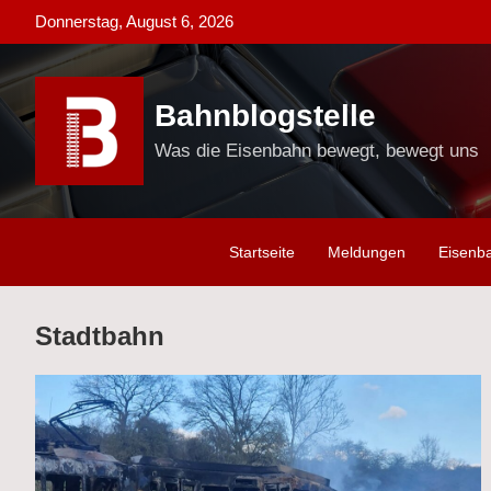
Skip
Donnerstag, August 6, 2026
to
content
Bahnblogstelle
Was die Eisenbahn bewegt, bewegt uns
Startseite
Meldungen
Eisenb
Stadtbahn