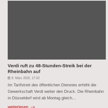
Verdi ruft zu 48-Stunden-Streik bei der
Rheinbahn auf
8. März 2025, 17:02
Im Tarifstreit des öffentlichen Dienstes erhöht die
Gewerkschaft Verdi weiter den Druck. Die Rheinbahn
in Düsseldorf wird ab Montag gleich…
weiterlesen