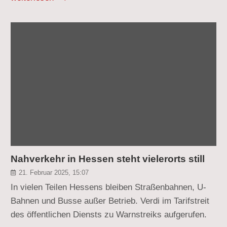
Nahverkehr in Hessen steht vielerorts still
21. Februar 2025, 15:07
In vielen Teilen Hessens bleiben Straßenbahnen, U-
Bahnen und Busse außer Betrieb. Verdi im Tarifstreit
des öffentlichen Diensts zu Warnstreiks aufgerufen.