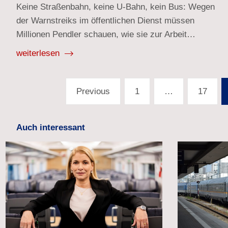
Keine Straßenbahn, keine U-Bahn, kein Bus: Wegen
der Warnstreiks im öffentlichen Dienst müssen
Millionen Pendler schauen, wie sie zur Arbeit…
weiterlesen
Seitennummerierung
Previous
1
…
17
der
Beiträge
Auch interessant