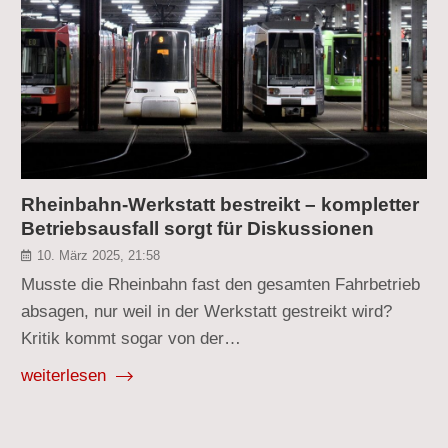
Rheinbahn-Werkstatt bestreikt – kompletter
Betriebsausfall sorgt für Diskussionen
10. März 2025, 21:58
Musste die Rheinbahn fast den gesamten Fahrbetrieb
absagen, nur weil in der Werkstatt gestreikt wird?
Kritik kommt sogar von der…
weiterlesen