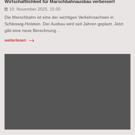
Wirtschaftlichkeit für Marschbahnausbau verbessert
10. November 2025, 15:00
Die Marschbahn ist eine der wichtigen Verkehrsachsen in
Schleswig-Holstein. Der Ausbau wird seit Jahren geplant. Jetzt
gibt eine neue Berechnung…
weiterlesen