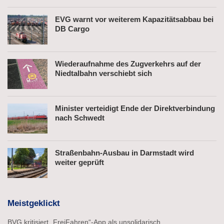
EVG warnt vor weiterem Kapazitätsabbau bei
DB Cargo
Wiederaufnahme des Zugverkehrs auf der
Niedtalbahn verschiebt sich
Minister verteidigt Ende der Direktverbindung
nach Schwedt
Straßenbahn-Ausbau in Darmstadt wird
weiter geprüft
Meistgeklickt
BVG kritisiert „FreiFahren“-App als unsolidarisch