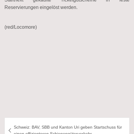
Reservierungen eingelöst werden.
(red/Locomore)
Beitragsnavigation
Schweiz: BAV, SBB und Kanton Uri geben Startschuss für
einen effizienteren Schienengüterverkehr