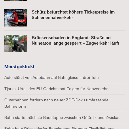
Schütz befürchtet höhere Ticketpreise im
Schienennahverkehr
Brückenschaden in England: Straße bei
Nuneaton lange gesperrt – Zugverkehr läuft
Meistgeklickt
Auto stürzt von Autobahn auf Bahngleise – drei Tote
Tjarks: Urteil des EU-Gerichts hat Folgen für Nahverkehr
Güterbahnen fordern nach neuer ZDF-Doku umfassende
Bahnreform
Bahn startet nächste Bauetappe zwischen Gößnitz und Zwickau
Bahn baut Düsseldorfer Bahnknoten für mehr Flexibilität aus