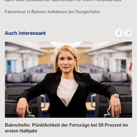
Fahrerlose U-Bahnen kollidieren bei Rangierfahrt
Auch interessant
Alex fährt bis 2031 weiter auf der Strecke München–Prag