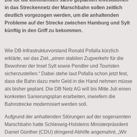
in das Streckennetz der Marschbahn sollen zeitlich
deutlich vorgezogen werden, um die anhaltenden
Probleme auf der Strecke zwischen Hamburg und Sylt
künftig in den Griff zu bekommen.
Wie DB-Infrastrukturvorstand Ronald Pofalla kürzlich
erklärte, sei das Ziel, „einen stabilen Zugverkehr für die
Bewohner der Insel Sylt sowie Pendler und Touristen
sicherzustellen.“ Dabei stehe laut Pofalla schon jetzt fest,
dass die Bahn dazu mehr Geld in die Hand nehmen müsse
als bisher geplant. Die DB Netz AG will bis Mitte Juli einen
konkreten Sanierungsplan erarbeiten, inwiefern die
Bahnstrecke modernisiert werden soll.
Aufgrund der anhaltenden Störungen auf der sogenannten
Marschbahn hatte Schleswig-Holsteins Ministerpräsident
Daniel Günther (CDU) dringend Abhilfe angemahnt. „Wir