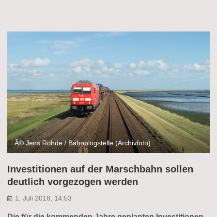
Â© Jens Rohde / Bahnblogstelle (Archivfoto)
Investitionen auf der Marschbahn sollen
deutlich vorgezogen werden
1. Juli 2018, 14:53
Die für die kommenden Jahre geplanten Investitionen