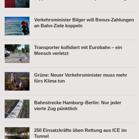
nach Belästigung festgenommen
Verkehrsminister Bilger will Bonus-Zahlungen
an Bahn-Ziele koppeln
Transporter kollidiert mit Eurobahn – ein
Mensch verletzt
Grüne: Neuer Verkehrsminister muss mehr
fürs Klima tun
Bahnstrecke Hamburg–Berlin: Nur jeder
vierte Zug pünktlich
250 Einsatzkräfte üben Rettung aus ICE im
Tunnel