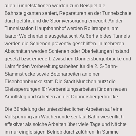
allen Tunnelstationen werden zum Beispiel die
Bahnsteigkanten saniert, Reparaturen an der Tunnelschale
durchgeführt und die Stromversorgung erneuert. An der
Tunnelstation Hauptbahnhof werden Rolltreppen, am
Isartor Weichenteile ausgetauscht. Außerhalb des Tunnels
werden die Schienen präventiv geschliffen. In mehreren
Abschnitten werden Schienen oder Oberleitungen instand
gesetzt bzw. erneuert. Zwischen Donnersbergerbrücke und
Laim finden Vorbereitungsarbeiten für die 2. S-Bahn-
Stammstrecke sowie Betonarbeiten an einer
Eisenbahnbrücke statt. Die Stadt München nutzt die
Gleissperrungen für Vorbereitungsarbeiten für den neuen
Arnulfsteg und Arbeiten an der Donnersbergerbrücke.
Die Bündelung der unterschiedlichen Arbeiten auf eine
Vollsperrung am Wochenende sei laut Bahn wesentlich
effektiver als solche Arbeiten über viele Tage und Nächte
im nur eingleisigen Betrieb durchzuführen. In Summe