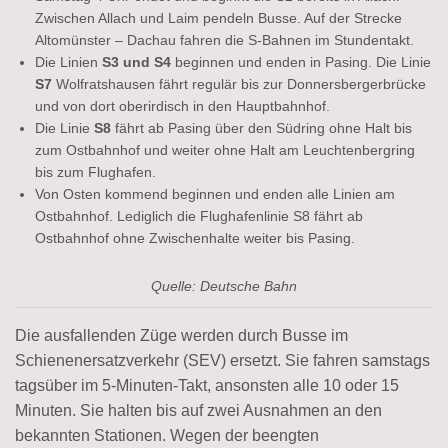
Zwischen Allach und Laim pendeln Busse. Auf der Strecke
Altomünster – Dachau fahren die S-Bahnen im Stundentakt.
Die Linien
S3 und S4
beginnen und enden in Pasing. Die Linie
S7
Wolfratshausen fährt regulär bis zur Donnersbergerbrücke
und von dort oberirdisch in den Hauptbahnhof.
Die Linie
S8
fährt ab Pasing über den Südring ohne Halt bis
zum Ostbahnhof und weiter ohne Halt am Leuchtenbergring
bis zum Flughafen.
Von Osten kommend beginnen und enden alle Linien am
Ostbahnhof. Lediglich die Flughafenlinie S8 fährt ab
Ostbahnhof ohne Zwischenhalte weiter bis Pasing.
Quelle: Deutsche Bahn
Die ausfallenden Züge werden durch Busse im
Schienenersatzverkehr (SEV) ersetzt. Sie fahren samstags
tagsüber im 5-Minuten-Takt, ansonsten alle 10 oder 15
Minuten. Sie halten bis auf zwei Ausnahmen an den
bekannten Stationen. Wegen der beengten