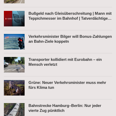
Bußgeld nach Gleisüberschreitung | Mann mit
Teppichmesser im Bahnhof | Tatverdächtiger
nach Belästigung festgenommen
Verkehrsminister Bilger will Bonus-Zahlungen
an Bahn-Ziele koppeln
Transporter kollidiert mit Eurobahn – ein
Mensch verletzt
Grüne: Neuer Verkehrsminister muss mehr
fürs Klima tun
Bahnstrecke Hamburg–Berlin: Nur jeder
vierte Zug pünktlich