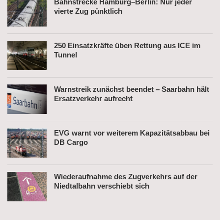
Bahnstrecke Hamburg–Berlin: Nur jeder
vierte Zug pünktlich
250 Einsatzkräfte üben Rettung aus ICE im
Tunnel
Warnstreik zunächst beendet – Saarbahn hält
Ersatzverkehr aufrecht
EVG warnt vor weiterem Kapazitätsabbau bei
DB Cargo
Wiederaufnahme des Zugverkehrs auf der
Niedtalbahn verschiebt sich