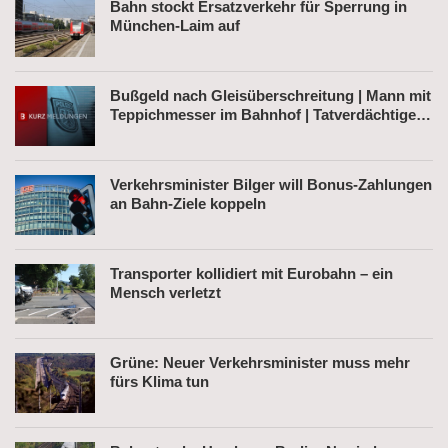
Bahn stockt Ersatzverkehr für Sperrung in
München-Laim auf
Bußgeld nach Gleisüberschreitung | Mann mit
Teppichmesser im Bahnhof | Tatverdächtiger
nach Belästigung festgenommen
Verkehrsminister Bilger will Bonus-Zahlungen
an Bahn-Ziele koppeln
Transporter kollidiert mit Eurobahn – ein
Mensch verletzt
Grüne: Neuer Verkehrsminister muss mehr
fürs Klima tun