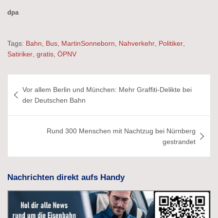
dpa
Tags:
Bahn
,
Bus
,
MartinSonneborn
,
Nahverkehr
,
Politiker
,
Satiriker
,
gratis
,
ÖPNV
Beitragsnavigation
Vor allem Berlin und München: Mehr Graffiti-Delikte bei
der Deutschen Bahn
Rund 300 Menschen mit Nachtzug bei Nürnberg
gestrandet
Nachrichten direkt aufs Handy