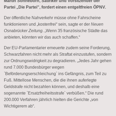
Martin Sonneborn, Satiriker und Vorsitzender der
Partei „Die Partei“, fordert einen entgeltfreien ÖPNV.
Der öffentliche Nahverkehr müsse ohne Fahrscheine
funktionieren und „kostenfrei“ sein, sagte er der
Neuen
Osnabrücker Zeitung
. „Wenn 35 französische Städte das
anbieten, könnten wir das auch schaffen.“
Der EU-Parlamentarier erneuerte zudem seine Forderung,
Schwarzfahren nicht mehr als Straftat einzustufen, sondern
zur Ordnungswidrigkeit zu degradieren. „Jedes Jahr gehen
rund 7.000 Bundesbürger wegen
`Beförderungserschleichung` ins Gefängnis, zum Teil zu
Fuß. Mittellose Menschen, die die ihnen auferlegte
Geldstrafe nicht bezahlen können, und deshalb eine
sogenannte `Ersatzfreiheitsstrafe` verbüßen.“ Die rund
200.000 Verfahren jährlich hielten die Gerichte „von
Wichtigerem ab“.