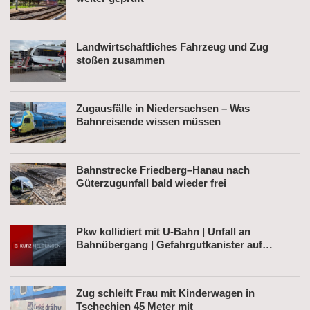
Landwirtschaftliches Fahrzeug und Zug
stoßen zusammen
Zugausfälle in Niedersachsen – Was
Bahnreisende wissen müssen
Bahnstrecke Friedberg–Hanau nach
Güterzugunfall bald wieder frei
Pkw kollidiert mit U-Bahn | Unfall an
Bahnübergang | Gefahrgutkanister auf
Bahnhofsvorplatz
Zug schleift Frau mit Kinderwagen in
Tschechien 45 Meter mit