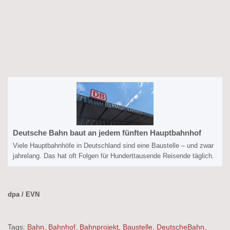
Deutsche Bahn baut an jedem fünften Hauptbahnhof
Viele Hauptbahnhöfe in Deutschland sind eine Baustelle – und zwar
jahrelang. Das hat oft Folgen für Hunderttausende Reisende täglich.
dpa / EVN
Tags:
Bahn
,
Bahnhof
,
Bahnprojekt
,
Baustelle
,
DeutscheBahn
,