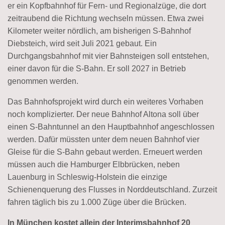
er ein Kopfbahnhof für Fern- und Regionalzüge, die dort
zeitraubend die Richtung wechseln müssen. Etwa zwei
Kilometer weiter nördlich, am bisherigen S-Bahnhof
Diebsteich, wird seit Juli 2021 gebaut. Ein
Durchgangsbahnhof mit vier Bahnsteigen soll entstehen,
einer davon für die S-Bahn. Er soll 2027 in Betrieb
genommen werden.
Das Bahnhofsprojekt wird durch ein weiteres Vorhaben
noch komplizierter. Der neue Bahnhof Altona soll über
einen S-Bahntunnel an den Hauptbahnhof angeschlossen
werden. Dafür müssten unter dem neuen Bahnhof vier
Gleise für die S-Bahn gebaut werden. Erneuert werden
müssen auch die Hamburger Elbbrücken, neben
Lauenburg in Schleswig-Holstein die einzige
Schienenquerung des Flusses in Norddeutschland. Zurzeit
fahren täglich bis zu 1.000 Züge über die Brücken.
In München kostet allein der Interimsbahnhof 20