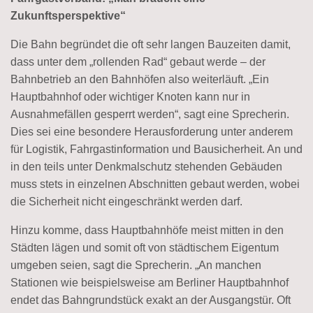
Zukunftsperspektive“
Die Bahn begründet die oft sehr langen Bauzeiten damit,
dass unter dem „rollenden Rad“ gebaut werde – der
Bahnbetrieb an den Bahnhöfen also weiterläuft. „Ein
Hauptbahnhof oder wichtiger Knoten kann nur in
Ausnahmefällen gesperrt werden“, sagt eine Sprecherin.
Dies sei eine besondere Herausforderung unter anderem
für Logistik, Fahrgastinformation und Bausicherheit. An und
in den teils unter Denkmalschutz stehenden Gebäuden
muss stets in einzelnen Abschnitten gebaut werden, wobei
die Sicherheit nicht eingeschränkt werden darf.
Hinzu komme, dass Hauptbahnhöfe meist mitten in den
Städten lägen und somit oft von städtischem Eigentum
umgeben seien, sagt die Sprecherin. „An manchen
Stationen wie beispielsweise am Berliner Hauptbahnhof
endet das Bahngrundstück exakt an der Ausgangstür. Oft