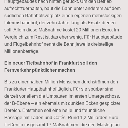
Hauptgebäudes nach hinten gerückt. Um den Betrieb
aufrechtzuerhalten, baut die Bahn unter anderem auf dem
südlichen Bahnhofsvorplatz einen eigenen mehrstöckigen
Interimsbahnhof, der zehn Jahre lang als Ersatz dienen
soll. Allein diese Maßnahme kostet 20 Millionen Euro. Im
Vergleich zum Rest ist das eher wenig. Für Hauptgebäude
und Flügelbahnhof nennt die Bahn jeweils dreistellige
Millionenbeträge.
Ein neuer Tiefbahnhof in Frankfurt soll den
Fernverkehr pünktlicher machen
Bis zu einer halben Million Menschen durchströmen den
Frankfurter Hauptbahnhof täglich. Für sie spürbar sind
derzeit vor allem die Umbauten im ersten Untergeschoss,
der B-Ebene – ein ehemals mit dunklen Ecken gespickter
Bereich. Entstehen soll eine helle und freundliche
Passage mit Läden und Cafés. Rund 1,2 Milliarden Euro
fließen in insgesamt 17 Maßnahmen, die der „Masterplan