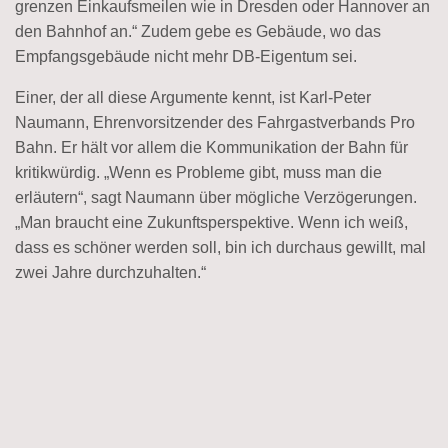
grenzen Einkaufsmeilen wie in Dresden oder Hannover an
den Bahnhof an.“ Zudem gebe es Gebäude, wo das
Empfangsgebäude nicht mehr DB-Eigentum sei.
Einer, der all diese Argumente kennt, ist Karl-Peter
Naumann, Ehrenvorsitzender des Fahrgastverbands Pro
Bahn. Er hält vor allem die Kommunikation der Bahn für
kritikwürdig. „Wenn es Probleme gibt, muss man die
erläutern“, sagt Naumann über mögliche Verzögerungen.
„Man braucht eine Zukunftsperspektive. Wenn ich weiß,
dass es schöner werden soll, bin ich durchaus gewillt, mal
zwei Jahre durchzuhalten.“