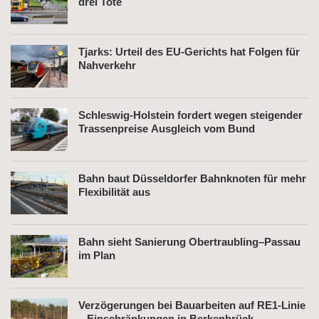
drei Tote
Tjarks: Urteil des EU-Gerichts hat Folgen für
Nahverkehr
Schleswig-Holstein fordert wegen steigender
Trassenpreise Ausgleich vom Bund
Bahn baut Düsseldorfer Bahnknoten für mehr
Flexibilität aus
Bahn sieht Sanierung Obertraubling–Passau
im Plan
Verzögerungen bei Bauarbeiten auf RE1-Linie
– Einschränkungen in Berkenbrück