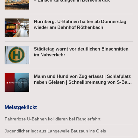
Nürnberg: U-Bahnen halten ab Donnerstag
wieder am Bahnhof Röthenbach
Städtetag warnt vor deutlichen Einschnitten
im Nahverkehr
Mann und Hund von Zug erfasst | Schlafplatz
neben Gleisen | Schnellbremsung von S-Bahn
wegen Fußgänger
Meistgeklickt
Fahrerlose U-Bahnen kollidieren bei Rangierfahrt
Jugendlicher legt aus Langeweile Bauzaun ins Gleis