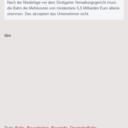
Nach der Niederlage vor dem Stuttgarter Verwaltungsgericht muss
die Bahn die Mehrkosten von mindestens 6,5 Milliarden Euro alleine
stemmen. Das akzeptiert das Unternehmen nicht.
dpa
Tags:
Bahn
,
Bauarbeiten
,
Baustelle
,
DeutscheBahn
,