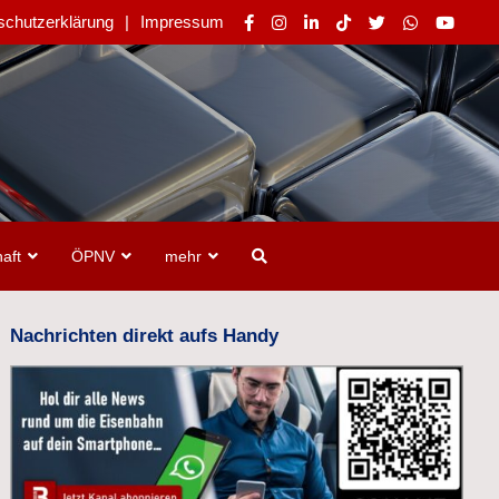
schutzerklärung
Impressum
aft
ÖPNV
mehr
Nachrichten direkt aufs Handy