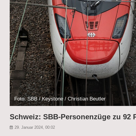
Foto: SBB / Keystone / Christian Beutler
Schweiz: SBB-Personenzüge zu 92 P
29. Januar 2024, 00:02