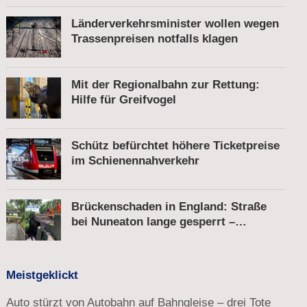
Länderverkehrsminister wollen wegen
Trassenpreisen notfalls klagen
Mit der Regionalbahn zur Rettung:
Hilfe für Greifvogel
Schütz befürchtet höhere Ticketpreise
im Schienennahverkehr
Brückenschaden in England: Straße
bei Nuneaton lange gesperrt –
Zugverkehr läuft
Meistgeklickt
Auto stürzt von Autobahn auf Bahngleise – drei Tote