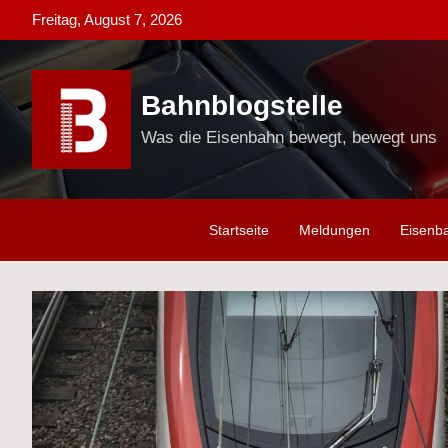
Skip
Freitag, August 7, 2026
to
content
Bahnblogstelle
Was die Eisenbahn bewegt, bewegt uns
Startseite
Meldungen
Eisenb