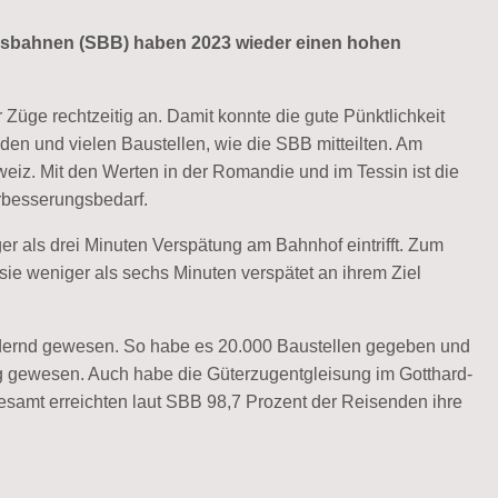
sbahnen (SBB) haben 2023 wieder einen hohen
ge rechtzeitig an. Damit konnte die gute Pünktlichkeit
den und vielen Baustellen, wie die SBB mitteilten. Am
iz. Mit den Werten in der Romandie und im Tessin ist die
erbesserungsbedarf.
ger als drei Minuten Verspätung am Bahnhof eintrifft. Zum
sie weniger als sechs Minuten verspätet an ihrem Ziel
dernd gewesen. So habe es 20.000 Baustellen gegeben und
g gewesen. Auch habe die Güterzugentgleisung im Gotthard-
esamt erreichten laut SBB 98,7 Prozent der Reisenden ihre