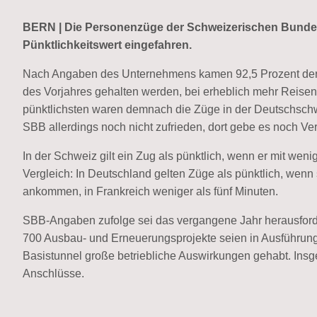
BERN | Die Personenzüge der Schweizerischen Bunde
Pünktlichkeitswert eingefahren.
Nach Angaben des Unternehmens kamen 92,5 Prozent der Zü
des Vorjahres gehalten werden, bei erheblich mehr Reisen
pünktlichsten waren demnach die Züge in der Deutschschwe
SBB allerdings noch nicht zufrieden, dort gebe es noch V
In der Schweiz gilt ein Zug als pünktlich, wenn er mit weni
Vergleich: In Deutschland gelten Züge als pünktlich, wenn 
ankommen, in Frankreich weniger als fünf Minuten.
SBB-Angaben zufolge sei das vergangene Jahr herausfor
700 Ausbau- und Erneuerungsprojekte seien in Ausführun
Basistunnel große betriebliche Auswirkungen gehabt. Insg
Anschlüsse.